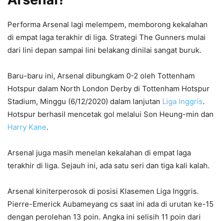
Performa Arsenal lagi melempem, memborong kekalahan
di empat laga terakhir di liga. Strategi The Gunners mulai
dari lini depan sampai lini belakang dinilai sangat buruk.
Baru-baru ini, Arsenal dibungkam 0-2 oleh Tottenham
Hotspur dalam North London Derby di Tottenham Hotspur
Stadium, Minggu (6/12/2020) dalam lanjutan
Liga Inggris
.
Hotspur berhasil mencetak gol melalui Son Heung-min dan
Harry Kane
.
Arsenal juga masih menelan kekalahan di empat laga
terakhir di liga. Sejauh ini, ada satu seri dan tiga kali kalah.
Arsenal kiniterperosok di posisi Klasemen Liga Inggris.
Pierre-Emerick Aubameyang cs saat ini ada di urutan ke-15
dengan perolehan 13 poin. Angka ini selisih 11 poin dari