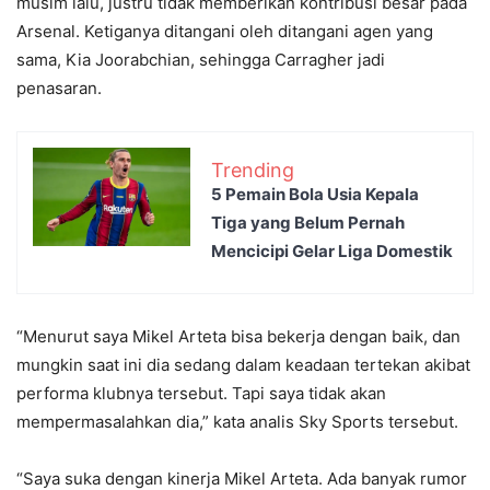
musim lalu, justru tidak memberikan kontribusi besar pada
Arsenal. Ketiganya ditangani oleh ditangani agen yang
sama, Kia Joorabchian, sehingga Carragher jadi
penasaran.
Trending
5 Pemain Bola Usia Kepala
Tiga yang Belum Pernah
Mencicipi Gelar Liga Domestik
“Menurut saya Mikel Arteta bisa bekerja dengan baik, dan
mungkin saat ini dia sedang dalam keadaan tertekan akibat
performa klubnya tersebut. Tapi saya tidak akan
mempermasalahkan dia,” kata analis Sky Sports tersebut.
“Saya suka dengan kinerja Mikel Arteta. Ada banyak rumor