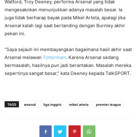
Watford, Troy Deeney, performa Arsenal yang tidak
mengesaknkan menunjukkan adanya masalah besar. Ia
juga tidak berharap bayak pada Mikel Arteta, apalagi jika
Arsenal kalah lagi saat bertanding dengan Burnley akhir
pekan ini.
“Saya sejauh ini membayangkan bagaimana hasil akhir saat
Arsenal melawan
Tottenham
. Karena Arsenal sedang
bermasalah, hasilnya pun jadi berantakan. Masalah mereka
sepertinya sangat besar,” kata Deeney kepada TalkSPORT.
TAGS
arsenal
liga inggris
mikel arteta
premier league