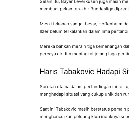
Selain itu, Bayer Leverkusen juga masih me
membuat pekan terakhir Bundesliga dipredi
Meski tekanan sangat besar, Hoffenheim d
Ilzer
belum terkalahkan dalam lima pertandin
Mereka bahkan meraih tiga kemenangan dal
percaya diri tim meningkat jelang laga pent
Haris Tabakovic Hadapi Sit
Sorotan utama dalam pertandingan ini tertu
menghadapi situasi yang cukup unik dan rum
Saat ini Tabakovic masih berstatus pemain p
menghancurkan peluang klub induknya send