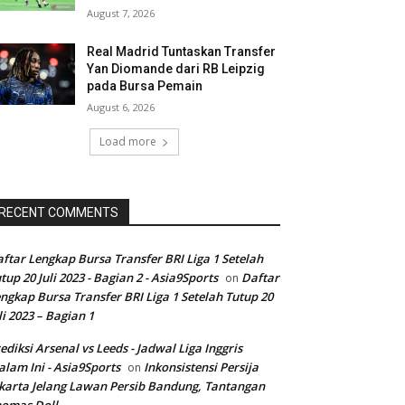
August 7, 2026
Real Madrid Tuntaskan Transfer
Yan Diomande dari RB Leipzig
pada Bursa Pemain
August 6, 2026
Load more
RECENT COMMENTS
ftar Lengkap Bursa Transfer BRI Liga 1 Setelah
tup 20 Juli 2023 - Bagian 2 - Asia9Sports
Daftar
on
ngkap Bursa Transfer BRI Liga 1 Setelah Tutup 20
li 2023 – Bagian 1
ediksi Arsenal vs Leeds - Jadwal Liga Inggris
lam Ini - Asia9Sports
Inkonsistensi Persija
on
karta Jelang Lawan Persib Bandung, Tantangan