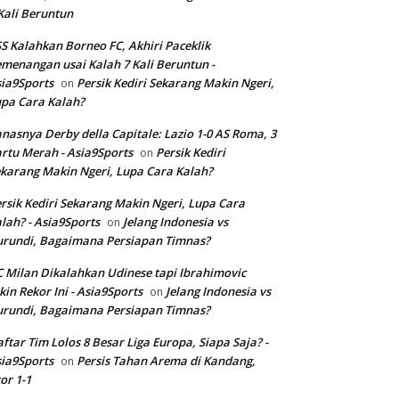
Kali Beruntun
S Kalahkan Borneo FC, Akhiri Paceklik
menangan usai Kalah 7 Kali Beruntun -
ia9Sports
Persik Kediri Sekarang Makin Ngeri,
on
pa Cara Kalah?
nasnya Derby della Capitale: Lazio 1-0 AS Roma, 3
rtu Merah - Asia9Sports
Persik Kediri
on
karang Makin Ngeri, Lupa Cara Kalah?
rsik Kediri Sekarang Makin Ngeri, Lupa Cara
lah? - Asia9Sports
Jelang Indonesia vs
on
rundi, Bagaimana Persiapan Timnas?
 Milan Dikalahkan Udinese tapi Ibrahimovic
kin Rekor Ini - Asia9Sports
Jelang Indonesia vs
on
rundi, Bagaimana Persiapan Timnas?
ftar Tim Lolos 8 Besar Liga Europa, Siapa Saja? -
ia9Sports
Persis Tahan Arema di Kandang,
on
or 1-1