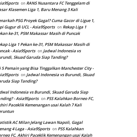
ia9Sports
RANS Nusantara FC Tenggelam di
on
sar Klasemen Liga 1, Baru Menang 3 Kali
narkah PSG Proyek Gagal? Cuma Gacor di Ligue 1,
pi Gugur di UCL - Asia9Sports
Rekap Liga 1
on
kan ke-31, PSM Makassar Masih di Puncak
kap Liga 1 Pekan ke-31, PSM Makassar Masih di
ncak - Asia9Sports
Jadwal Indonesia vs
on
rundi, Skuad Garuda Siap Tanding?
i 5 Pemain yang Bisa Tinggalkan Manchester City -
ia9Sports
Jadwal Indonesia vs Burundi, Skuad
on
ruda Siap Tanding?
dwal Indonesia vs Burundi, Skuad Garuda Siap
nding? - Asia9Sports
PSS Kalahkan Borneo FC,
on
hiri Paceklik Kemenangan usai Kalah 7 Kali
eruntun
atistik AC Milan Jelang Lawan Napoli, Gagal
nang 4 Laga - Asia9Sports
PSS Kalahkan
on
rneo FC, Akhiri Paceklik Kemenangan usai Kalah