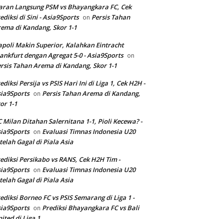
aran Langsung PSM vs Bhayangkara FC, Cek
ediksi di Sini - Asia9Sports
Persis Tahan
on
ema di Kandang, Skor 1-1
poli Makin Superior, Kalahkan Eintracht
ankfurt dengan Agregat 5-0 - Asia9Sports
on
rsis Tahan Arema di Kandang, Skor 1-1
ediksi Persija vs PSIS Hari Ini di Liga 1, Cek H2H -
ia9Sports
Persis Tahan Arema di Kandang,
on
or 1-1
 Milan Ditahan Salernitana 1-1, Pioli Kecewa? -
ia9Sports
Evaluasi Timnas Indonesia U20
on
telah Gagal di Piala Asia
ediksi Persikabo vs RANS, Cek H2H Tim -
ia9Sports
Evaluasi Timnas Indonesia U20
on
telah Gagal di Piala Asia
ediksi Borneo FC vs PSIS Semarang di Liga 1 -
ia9Sports
Prediksi Bhayangkara FC vs Bali
on
ited di Liga 1