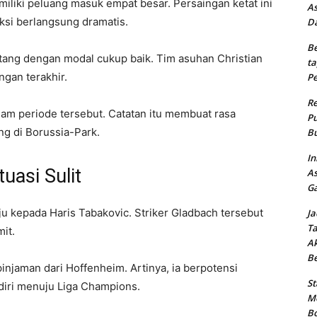
miliki peluang masuk empat besar. Persaingan ketat ini
As
ksi berlangsung dramatis.
Da
Be
atang dengan modal cukup baik. Tim asuhan
Christian
ta
gan terakhir.
Pe
Re
am periode tersebut. Catatan itu membuat rasa
Pu
ing di Borussia-Park.
Bu
In
uasi Sulit
As
Ga
ju kepada Haris Tabakovic. Striker Gladbach tersebut
Ja
Ta
it.
Ak
B
injaman dari Hoffenheim. Artinya, ia berpotensi
St
iri menuju Liga Champions.
Me
Bo