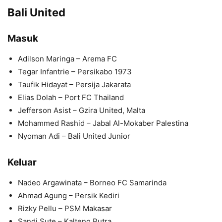
Bali United
Masuk
Adilson Maringa – Arema FC
Tegar Infantrie – Persikabo 1973
Taufik Hidayat – Persija Jakarata
Elias Dolah – Port FC Thailand
Jefferson Asist – Gzira United, Malta
Mohammed Rashid – Jabal Al-Mokaber Palestina
Nyoman Adi – Bali United Junior
Keluar
Nadeo Argawinata – Borneo FC Samarinda
Ahmad Agung – Persik Kediri
Rizky Pellu – PSM Makasar
Sandi Sute – Kalteng Putra