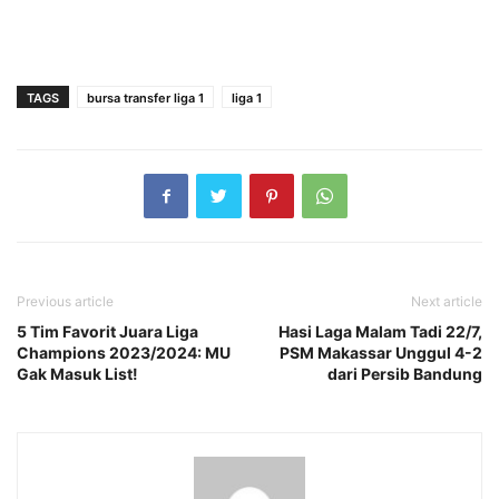
TAGS
bursa transfer liga 1
liga 1
Previous article
Next article
5 Tim Favorit Juara Liga
Hasi Laga Malam Tadi 22/7,
Champions 2023/2024: MU
PSM Makassar Unggul 4-2
Gak Masuk List!
dari Persib Bandung