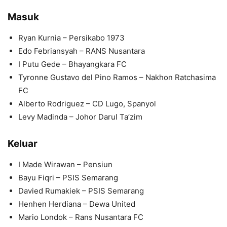
Masuk
Ryan Kurnia – Persikabo 1973
Edo Febriansyah – RANS Nusantara
I Putu Gede – Bhayangkara FC
Tyronne Gustavo del Pino Ramos – Nakhon Ratchasima
FC
Alberto Rodriguez – CD Lugo, Spanyol
Levy Madinda – Johor Darul Ta’zim
Keluar
I Made Wirawan – Pensiun
Bayu Fiqri – PSIS Semarang
Davied Rumakiek – PSIS Semarang
Henhen Herdiana – Dewa United
Mario Londok – Rans Nusantara FC