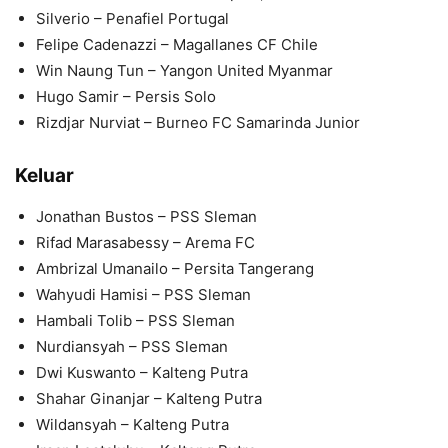
Silverio – Penafiel Portugal
Felipe Cadenazzi – Magallanes CF Chile
Win Naung Tun – Yangon United Myanmar
Hugo Samir – Persis Solo
Rizdjar Nurviat – Burneo FC Samarinda Junior
Keluar
Jonathan Bustos – PSS Sleman
Rifad Marasabessy – Arema FC
Ambrizal Umanailo – Persita Tangerang
Wahyudi Hamisi – PSS Sleman
Hambali Tolib – PSS Sleman
Nurdiansyah – PSS Sleman
Dwi Kuswanto – Kalteng Putra
Shahar Ginanjar – Kalteng Putra
Wildansyah – Kalteng Putra