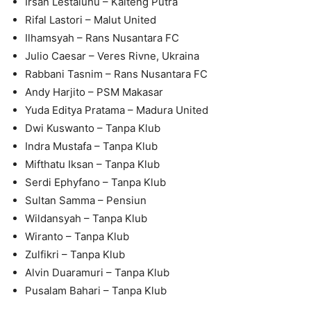
Irsan Lestaluhu – Kalteng Putra
Rifal Lastori – Malut United
Ilhamsyah – Rans Nusantara FC
Julio Caesar – Veres Rivne, Ukraina
Rabbani Tasnim – Rans Nusantara FC
Andy Harjito – PSM Makasar
Yuda Editya Pratama – Madura United
Dwi Kuswanto – Tanpa Klub
Indra Mustafa – Tanpa Klub
Mifthatu Iksan – Tanpa Klub
Serdi Ephyfano – Tanpa Klub
Sultan Samma – Pensiun
Wildansyah – Tanpa Klub
Wiranto – Tanpa Klub
Zulfikri – Tanpa Klub
Alvin Duaramuri – Tanpa Klub
Pusalam Bahari – Tanpa Klub