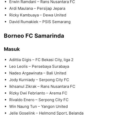
Erwin Ramdani – Rans Nusantara FC
Ardi Maulana – Persijap Jepara
Ricky Kambuaya – Dewa United
David Rumakiek – PSIS Semarang
Borneo FC Samarinda
Masuk
Adittia Gigis – FC Bekasi City, liga 2
Leo Leolis – Persebaya Surabaya
Nadeo Argawinata – Bali United
Jody Kurniady – Serpong City FC
Ikhsanul Zikrak – Rans Nusantara FC
Rizky Dwi Febrianto – Arema FC
Rivaldo Enero – Serpong City FC
Win Naung Tun – Yangon United
Jelle Goselink – Helmond Sport, Belanda