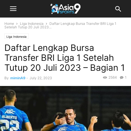
Home
Liga Indonesia
Daftar Lengkap Bursa Transfer BRI Liga 1
Setelah Tutup 20 Juli 2023...
Liga Indonesia
Daftar Lengkap Bursa
Transfer BRI Liga 1 Setelah
Tutup 20 Juli 2023 – Bagian 1
2564
1
By
miminA9
-
July 22, 2023