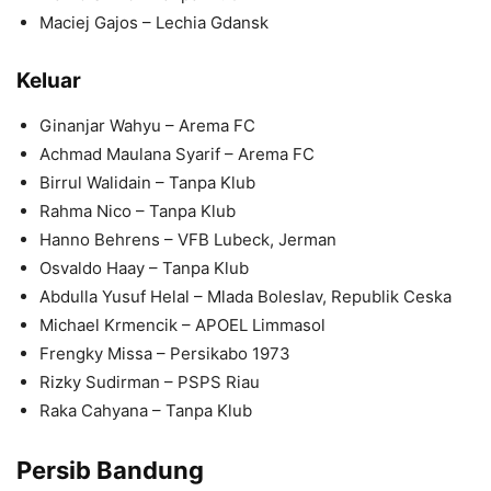
Maciej Gajos – Lechia Gdansk
Keluar
Ginanjar Wahyu – Arema FC
Achmad Maulana Syarif – Arema FC
Birrul Walidain – Tanpa Klub
Rahma Nico – Tanpa Klub
Hanno Behrens – VFB Lubeck, Jerman
Osvaldo Haay – Tanpa Klub
Abdulla Yusuf Helal – Mlada Boleslav, Republik Ceska
Michael Krmencik – APOEL Limmasol
Frengky Missa – Persikabo 1973
Rizky Sudirman – PSPS Riau
Raka Cahyana – Tanpa Klub
Persib Bandung