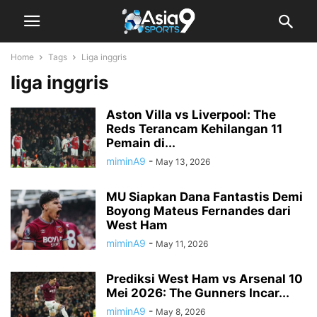
Home
Tags
Liga inggris
liga inggris
Aston Villa vs Liverpool: The
Reds Terancam Kehilangan 11
Pemain di...
miminA9
-
May 13, 2026
MU Siapkan Dana Fantastis Demi
Boyong Mateus Fernandes dari
West Ham
miminA9
-
May 11, 2026
Prediksi West Ham vs Arsenal 10
Mei 2026: The Gunners Incar...
miminA9
-
May 8, 2026