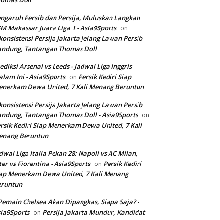
homas Doll
ngaruh Persib dan Persija, Muluskan Langkah
M Makassar Juara Liga 1 - Asia9Sports
on
konsistensi Persija Jakarta Jelang Lawan Persib
andung, Tantangan Thomas Doll
ediksi Arsenal vs Leeds - Jadwal Liga Inggris
lam Ini - Asia9Sports
Persik Kediri Siap
on
nerkam Dewa United, 7 Kali Menang Beruntun
konsistensi Persija Jakarta Jelang Lawan Persib
ndung, Tantangan Thomas Doll - Asia9Sports
on
rsik Kediri Siap Menerkam Dewa United, 7 Kali
enang Beruntun
dwal Liga Italia Pekan 28: Napoli vs AC Milan,
ter vs Fiorentina - Asia9Sports
Persik Kediri
on
ap Menerkam Dewa United, 7 Kali Menang
eruntun
Pemain Chelsea Akan Dipangkas, Siapa Saja? -
ia9Sports
Persija Jakarta Mundur, Kandidat
on