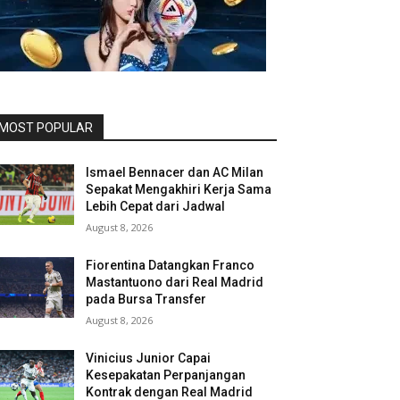
MOST POPULAR
Ismael Bennacer dan AC Milan
Sepakat Mengakhiri Kerja Sama
Lebih Cepat dari Jadwal
August 8, 2026
Fiorentina Datangkan Franco
Mastantuono dari Real Madrid
pada Bursa Transfer
August 8, 2026
Vinicius Junior Capai
Kesepakatan Perpanjangan
Kontrak dengan Real Madrid