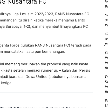
S Nusantara FC
Ju
B
rgulirnya Liga 1 musim 2022/2023, RANS Nusantara FC
Sw
di
menangan itu diraih ketika mereka menjamu Barito
Pe
baya Surabaya (1-2), dan menyambut Bhayangkara FC
10
As
Ja
nta Force (julukan RANS Nusantara FC) terjadi pada
elum mencatatkan satu pun kemenangan.
St
Po
In
 ini memang merupakan tim promosi yang naik kasta
B
ik kasta setelah menjadi runner up – kalah dari Persis
Sw
menjadi juara dan Dewa United (sebelumnya bernama
Ku
ketiga.
In
B
Da
Li