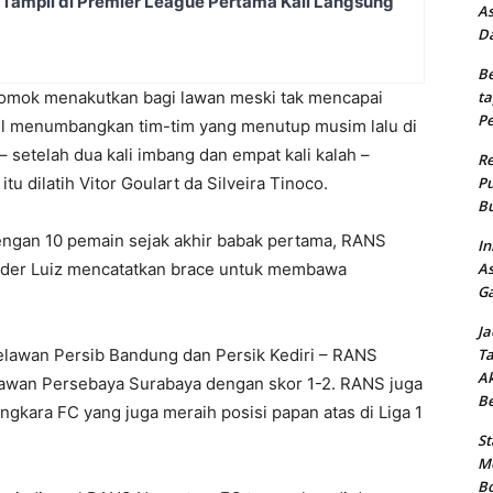
 Tampil di Premier League Pertama Kali Langsung
As
Da
Be
ta
mok menakutkan bagi lawan meski tak mencapai
Pe
sil menumbangkan tim-tim yang menutup musim lalu di
 setelah dua kali imbang dan empat kali kalah –
Re
Pu
tu dilatih Vitor Goulart da Silveira Tinoco.
Bu
dengan 10 pemain sejak akhir babak pertama, RANS
In
As
der Luiz mencatatkan brace untuk membawa
Ga
Ja
Ta
elawan Persib Bandung dan Persik Kediri – RANS
Ak
awan Persebaya Surabaya dengan skor 1-2. RANS juga
B
kara FC yang juga meraih posisi papan atas di Liga 1
St
Me
Bo