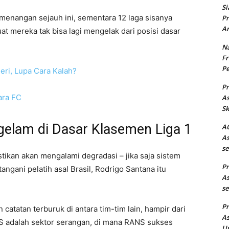
Si
menangan sejauh ini, sementara 12 laga sisanya
Pr
Ar
t mereka tak bisa lagi mengelak dari posisi dasar
Na
Fr
Pe
eri, Lupa Cara Kalah?
Pr
ara FC
As
Sk
elam di Dasar Klasemen Liga 1
AC
As
se
tikan akan mengalami degradasi – jika saja sistem
Pr
angani pelatih asal Brasil, Rodrigo Santana itu
As
se
Pr
catatan terburuk di antara tim-tim lain, hampir dari
As
ANS adalah sektor serangan, di mana RANS sukses
Un