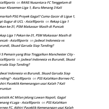
ia9Sports
RANS Nusantara FC Tenggelam di
on
sar Klasemen Liga 1, Baru Menang 3 Kali
narkah PSG Proyek Gagal? Cuma Gacor di Ligue 1,
pi Gugur di UCL - Asia9Sports
Rekap Liga 1
on
kan ke-31, PSM Makassar Masih di Puncak
kap Liga 1 Pekan ke-31, PSM Makassar Masih di
ncak - Asia9Sports
Jadwal Indonesia vs
on
rundi, Skuad Garuda Siap Tanding?
i 5 Pemain yang Bisa Tinggalkan Manchester City -
ia9Sports
Jadwal Indonesia vs Burundi, Skuad
on
ruda Siap Tanding?
dwal Indonesia vs Burundi, Skuad Garuda Siap
nding? - Asia9Sports
PSS Kalahkan Borneo FC,
on
hiri Paceklik Kemenangan usai Kalah 7 Kali
eruntun
atistik AC Milan Jelang Lawan Napoli, Gagal
nang 4 Laga - Asia9Sports
PSS Kalahkan
on
rneo FC, Akhiri Paceklik Kemenangan usai Kalah