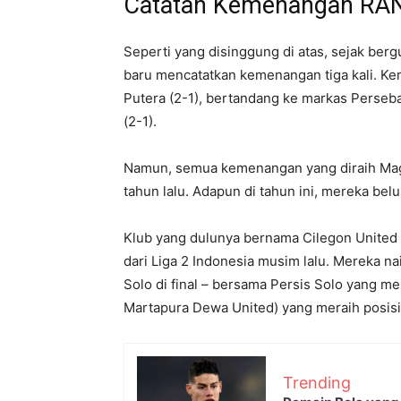
Catatan Kemenangan RAN
Seperti yang disinggung di atas, sejak be
baru mencatatkan kemenangan tiga kali. Ke
Putera (2-1), bertandang ke markas Perse
(2-1).
Namun, semua kemenangan yang diraih Mage
tahun lalu. Adapun di tahun ini, mereka b
Klub yang dulunya bernama Cilegon United
dari Liga 2 Indonesia musim lalu. Mereka na
Solo di final – bersama Persis Solo yang 
Martapura Dewa United) yang meraih posisi 
Trending