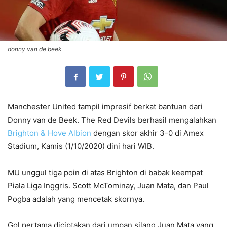
donny van de beek
Manchester United tampil impresif berkat bantuan dari
Donny van de Beek. The Red Devils berhasil mengalahkan
Brighton & Hove Albion
dengan skor akhir 3-0 di Amex
Stadium, Kamis (1/10/2020) dini hari WIB.
MU unggul tiga poin di atas Brighton di babak keempat
Piala Liga Inggris. Scott McTominay, Juan Mata, dan Paul
Pogba adalah yang mencetak skornya.
Gol pertama diciptakan dari umpan silang Juan Mata yang