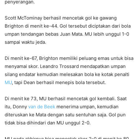
penyerangan.
Scott McTominay berhasil mencetak gol ke gawang
Brighton di menit ke-44. Gol tersebut diciptakan dari bola
umpan tendangan bebas Juan Mata. MU lebih unggul 1-0
sampai waktu jeda.
Di menit ke-67, Brighton memiliki peluang emas untuk bisa
menyamai skor. Leandro Trossard mendapatkan umpan
silang endatar kemudian melesakan bola ke kotak penalti
MU
, tapi Dean berhasil menepis bola tersebut.
Di menit ke 73, MU berhasil mencetak gol kembali. Saat
itu, Donny
van de Beek
menerima umpan, kemudian
diteruskan ke Mata dengan satu sentuhan saja. Gol pun
tidak bisa dihindari dan MU unggul 2-0.
MU pada akhirnya bisa mencetak skor 2-0 di menit ke 80.