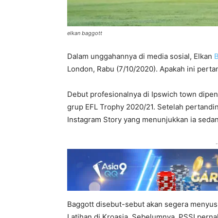
elkan baggott
Dalam unggahannya di media sosial, Elkan
B
London, Rabu (7/10/2020). Apakah ini pert
Debut profesionalnya di Ipswich town dipen
grup EFL Trophy 2020/21. Setelah pertand
Instagram Story yang menunjukkan ia sedan
-
Baggott disebut-sebut akan segera menyu
Latihan di Kroasia. Sebelumnya, PSSI pern