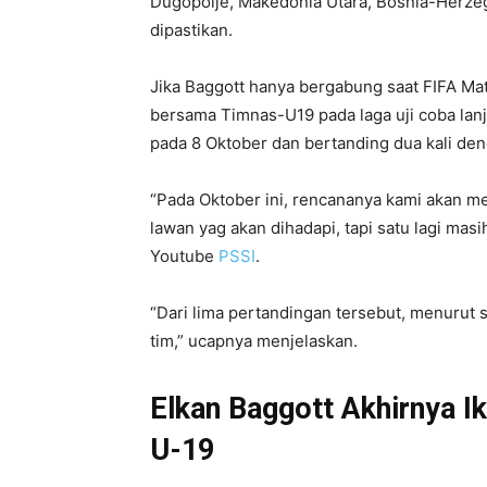
Dugopolje, Makedonia Utara, Bosnia-Herzeg
dipastikan.
Jika Baggott hanya bergabung saat FIFA Matc
bersama Timnas-U19 pada laga uji coba lanj
pada 8 Oktober dan bertanding dua kali de
“Pada Oktober ini, rencananya kami akan mel
lawan yag akan dihadapi, tapi satu lagi masi
Youtube
PSSI
.
“Dari lima pertandingan tersebut, menurut
tim,” ucapnya menjelaskan.
Elkan Baggott Akhirnya I
U-19