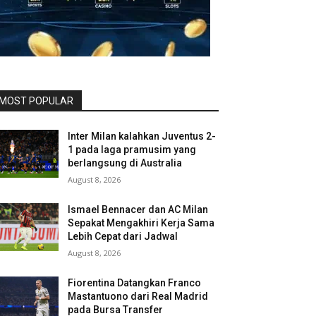
MOST POPULAR
Inter Milan kalahkan Juventus 2-
1 pada laga pramusim yang
berlangsung di Australia
August 8, 2026
Ismael Bennacer dan AC Milan
Sepakat Mengakhiri Kerja Sama
Lebih Cepat dari Jadwal
August 8, 2026
Fiorentina Datangkan Franco
Mastantuono dari Real Madrid
pada Bursa Transfer