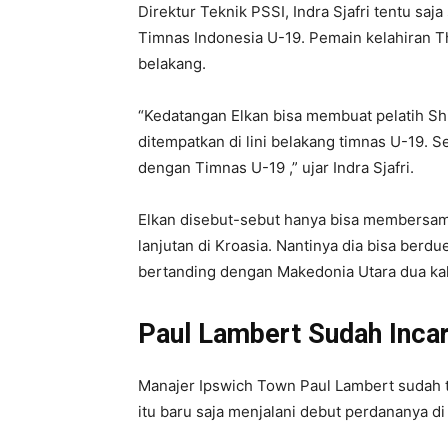
Direktur Teknik PSSI, Indra Sjafri tentu sa
Timnas Indonesia U-19. Pemain kelahiran Tha
belakang.
“Kedatangan Elkan bisa membuat pelatih S
ditempatkan di lini belakang timnas U-19. 
dengan Timnas U-19 ,” ujar Indra Sjafri.
Elkan disebut-sebut hanya bisa membersamai
lanjutan di Kroasia. Nantinya dia bisa ber
bertanding dengan Makedonia Utara dua kal
Paul Lambert Sudah Inca
Manajer Ipswich Town Paul Lambert sudah t
itu baru saja menjalani debut perdananya di