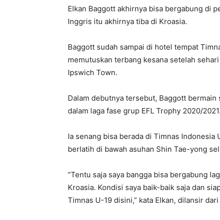
Elkan Baggott akhirnya bisa bergabung di 
Inggris itu akhirnya tiba di Kroasia.
Baggott sudah sampai di hotel tempat Timnas
memutuskan terbang kesana setelah sehari
Ipswich Town.
Dalam debutnya tersebut, Baggott bermain 
dalam laga fase grup EFL Trophy 2020/2021.
Ia senang bisa berada di Timnas Indonesia
berlatih di bawah asuhan Shin Tae-yong sel
“Tentu saja saya bangga bisa bergabung lag
Kroasia. Kondisi saya baik-baik saja dan s
Timnas U-19 disini,” kata Elkan, dilansir dar