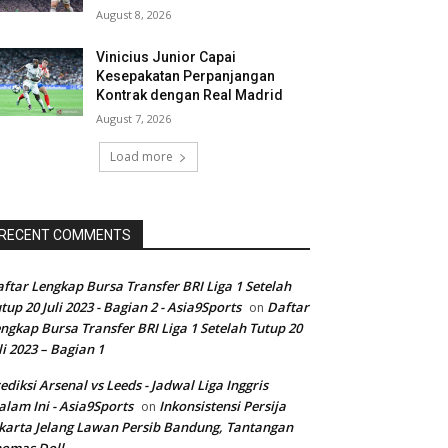
August 8, 2026
Vinicius Junior Capai
Kesepakatan Perpanjangan
Kontrak dengan Real Madrid
August 7, 2026
Load more
RECENT COMMENTS
ftar Lengkap Bursa Transfer BRI Liga 1 Setelah
tup 20 Juli 2023 - Bagian 2 - Asia9Sports
Daftar
on
ngkap Bursa Transfer BRI Liga 1 Setelah Tutup 20
li 2023 – Bagian 1
ediksi Arsenal vs Leeds - Jadwal Liga Inggris
lam Ini - Asia9Sports
Inkonsistensi Persija
on
karta Jelang Lawan Persib Bandung, Tantangan