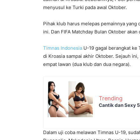
menyusul ke Turki pada awal Oktober.
Pihak klub harus melepas pemainnya yang di
ini. Dan FIFA Matchday Bulan Oktober akan 
Timnas Indonesia
U-19 gagal berangkat ke T
di Kroasia sampai akhir Oktober. Sejauh ini
empat lawan (dua klub dan dua negara).
Trending
Cantik dan Sexy 5 
Dalam uji coba melawan Timnas U-19, sudah 