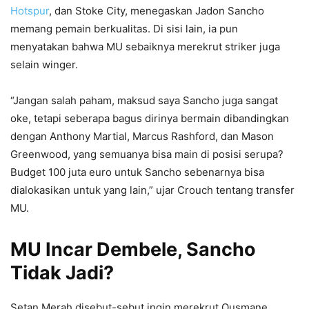
Hotspur
, dan Stoke City, menegaskan Jadon Sancho
memang pemain berkualitas. Di sisi lain, ia pun
menyatakan bahwa MU sebaiknya merekrut striker juga
selain winger.
“Jangan salah paham, maksud saya Sancho juga sangat
oke, tetapi seberapa bagus dirinya bermain dibandingkan
dengan Anthony Martial, Marcus Rashford, dan Mason
Greenwood, yang semuanya bisa main di posisi serupa?
Budget 100 juta euro untuk Sancho sebenarnya bisa
dialokasikan untuk yang lain,” ujar Crouch tentang transfer
MU.
MU Incar Dembele, Sancho
Tidak Jadi?
Setan Merah disebut-sebut ingin merekrut Ousmane