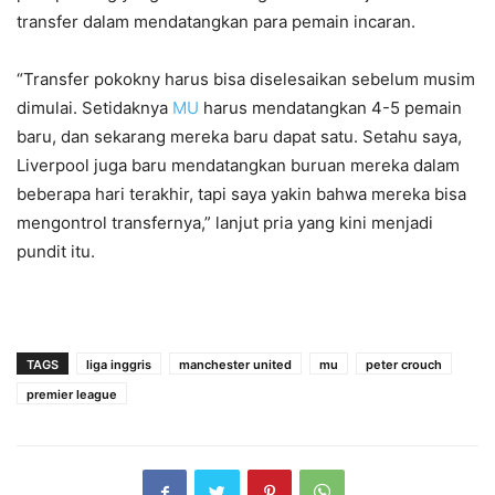
transfer dalam mendatangkan para pemain incaran.
“Transfer pokokny harus bisa diselesaikan sebelum musim
dimulai. Setidaknya
MU
harus mendatangkan 4-5 pemain
baru, dan sekarang mereka baru dapat satu. Setahu saya,
Liverpool juga baru mendatangkan buruan mereka dalam
beberapa hari terakhir, tapi saya yakin bahwa mereka bisa
mengontrol transfernya,” lanjut pria yang kini menjadi
pundit itu.
TAGS
liga inggris
manchester united
mu
peter crouch
premier league