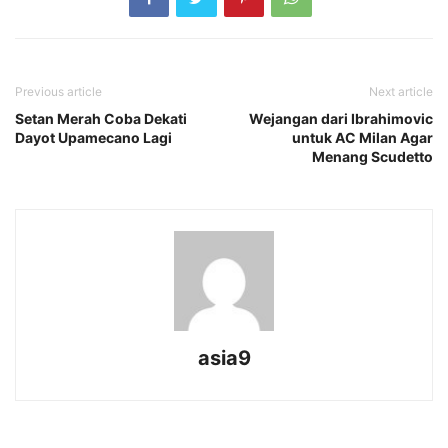
Previous article
Next article
Setan Merah Coba Dekati
Wejangan dari Ibrahimovic
Dayot Upamecano Lagi
untuk AC Milan Agar
Menang Scudetto
asia9