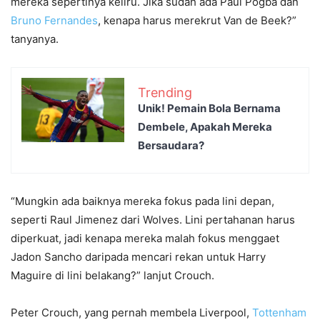
mereka sepertinya keliru. Jika sudah ada Paul Pogba dan
Bruno Fernandes
, kenapa harus merekrut Van de Beek?”
tanyanya.
Trending
Unik! Pemain Bola Bernama
Dembele, Apakah Mereka
Bersaudara?
“Mungkin ada baiknya mereka fokus pada lini depan,
seperti Raul Jimenez dari Wolves. Lini pertahanan harus
diperkuat, jadi kenapa mereka malah fokus menggaet
Jadon Sancho daripada mencari rekan untuk Harry
Maguire di lini belakang?” lanjut Crouch.
Peter Crouch, yang pernah membela Liverpool,
Tottenham