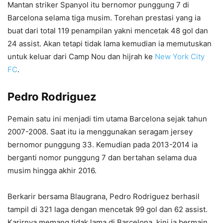
Mantan striker Spanyol itu bernomor punggung 7 di
Barcelona selama tiga musim. Torehan prestasi yang ia
buat dari total 119 penampilan yakni mencetak 48 gol dan
24 assist. Akan tetapi tidak lama kemudian ia memutuskan
untuk keluar dari Camp Nou dan hijrah ke
New York City
FC
.
Pedro Rodriguez
Pemain satu ini menjadi tim utama Barcelona sejak tahun
2007-2008. Saat itu ia menggunakan seragam jersey
bernomor punggung 33. Kemudian pada 2013-2014 ia
berganti nomor punggung 7 dan bertahan selama dua
musim hingga akhir 2016.
Berkarir bersama Blaugrana, Pedro Rodriguez berhasil
tampil di 321 laga dengan mencetak 99 gol dan 62 assist.
Karirnya memang tidak lama di Barcelona, kini ia bermain