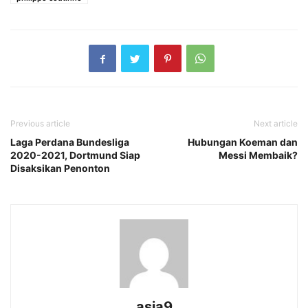
Previous article
Next article
Laga Perdana Bundesliga
Hubungan Koeman dan
2020-2021, Dortmund Siap
Messi Membaik?
Disaksikan Penonton
asia9