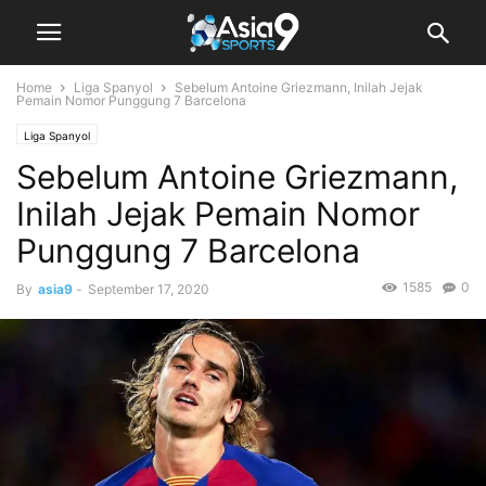
Home
Liga Spanyol
Sebelum Antoine Griezmann, Inilah Jejak
Pemain Nomor Punggung 7 Barcelona
Liga Spanyol
Sebelum Antoine Griezmann,
Inilah Jejak Pemain Nomor
Punggung 7 Barcelona
1585
0
By
asia9
-
September 17, 2020