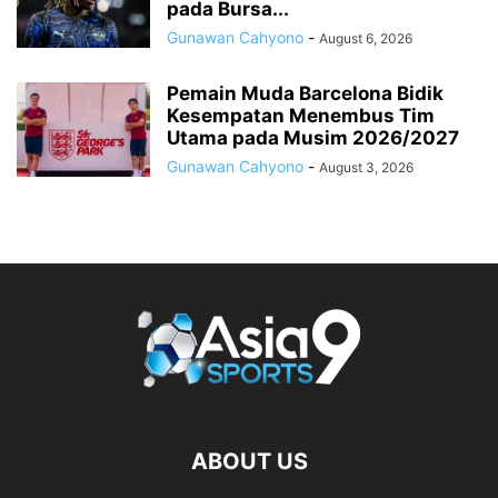
pada Bursa...
Gunawan Cahyono
-
August 6, 2026
Pemain Muda Barcelona Bidik
Kesempatan Menembus Tim
Utama pada Musim 2026/2027
Gunawan Cahyono
-
August 3, 2026
ABOUT US