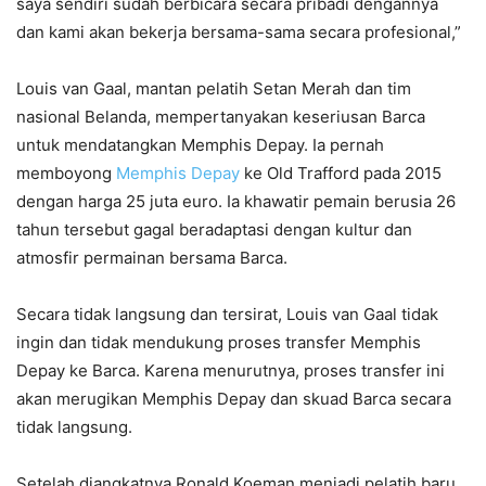
saya sendiri sudah berbicara secara pribadi dengannya
dan kami akan bekerja bersama-sama secara profesional,”
Louis van Gaal, mantan pelatih Setan Merah dan tim
nasional Belanda, mempertanyakan keseriusan Barca
untuk mendatangkan Memphis Depay. Ia pernah
memboyong
Memphis Depay
ke Old Trafford pada 2015
dengan harga 25 juta euro. Ia khawatir pemain berusia 26
tahun tersebut gagal beradaptasi dengan kultur dan
atmosfir permainan bersama Barca.
Secara tidak langsung dan tersirat, Louis van Gaal tidak
ingin dan tidak mendukung proses transfer Memphis
Depay ke Barca. Karena menurutnya, proses transfer ini
akan merugikan Memphis Depay dan skuad Barca secara
tidak langsung.
Setelah diangkatnya Ronald Koeman menjadi pelatih baru