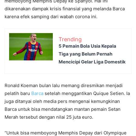
memboyong Memphis Depay ke Spanyol. Hal ini
dikarenakan dampak krisis finansial yang melanda Barca
karena efek samping dari wabah corona ini.
Trending
5 Pemain Bola Usia Kepala
Tiga yang Belum Pernah
Mencicipi Gelar Liga Domestik
Ronald Koeman bulan lalu memang diresmikan menjadi
pelatih baru
Barca
setelah menggantikan Quique Setien. Ia
juga ditanyai oleh media pers mengenai kemungkinan
Barca untuk bisa mendatangkan mantan pemain Setan
Merah tersebut dengan nilai 25 juta euro.
“Untuk bisa memboyong Memphis Depay dari Olympique