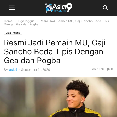
Home
Liga Inggris
Resmi Jadi Pemain MU, Gaji Sancho Beda Tipis
Dengan Gea dan Pogba
Liga Inggris
Resmi Jadi Pemain MU, Gaji
Sancho Beda Tipis Dengan
Gea dan Pogba
1176
0
By
asia9
-
September 11, 2020