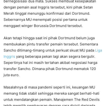
bernegosisasi dua mata. Sukses membuat kesepakatan
dengan pemain asal Inggris tersebut, kini pihak Setan
Merah tinggal menunggu konfirmasi dari Dortmund.
Sebernarnya MU menempati posisi pertama untuk
menggaet winger Borussia Dortmund tersebut.
Akan tetapi hingga saat ini pihak Dortmund belum juga
membukakan pintu transfer pemain tersebut. Sementara
Sancho ditimang-timang untuk perkuat skuat MU pada
Liga
Inggris
yang beberapa pekan lagi akan segera bergulir.
Sepertinya hal ini masih tertahan akibat negosiasi harga
transfer Sancho. Dimana pihak Dortmund mematok 120
juta euro.
Masalahnya di masa pandemi seperti ini, keuangan MU
memang tidak stabil sehingga mereka sangat berhati-hati
untuk mendatangkan pemain. Manajemen The Red Devils
lebih memilih pembayaran dengan cara dicicil daripada