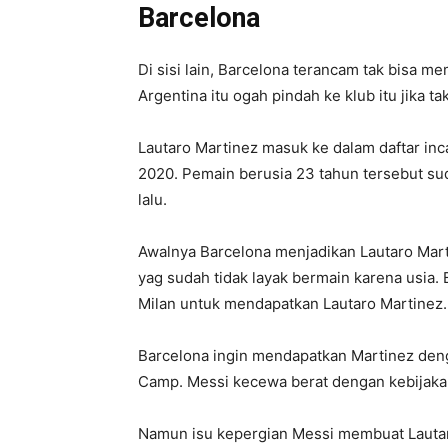
Barcelona
Di sisi lain, Barcelona terancam tak bisa me
Argentina itu ogah pindah ke klub itu jika ta
Lautaro Martinez masuk ke dalam daftar in
2020. Pemain berusia 23 tahun tersebut su
lalu.
Awalnya Barcelona menjadikan Lautaro Mart
yag sudah tidak layak bermain karena usia.
Milan untuk mendapatkan Lautaro Martinez.
Barcelona ingin mendapatkan Martinez deng
Camp. Messi kecewa berat dengan kebijaka
Namun isu kepergian Messi membuat Lautaro 