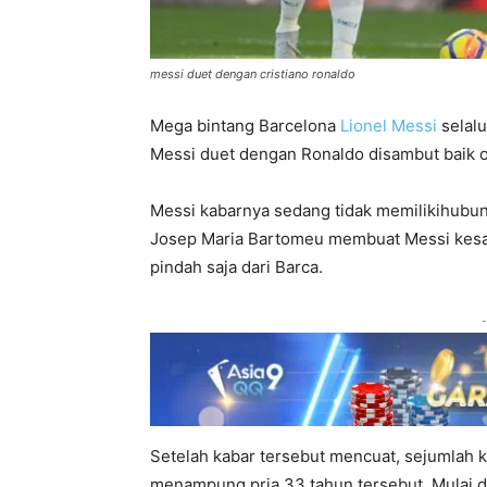
messi duet dengan cristiano ronaldo
Mega bintang Barcelona
Lionel Messi
selalu
Messi duet dengan Ronaldo disambut baik o
Messi kabarnya sedang tidak memilikihubun
Josep Maria Bartomeu membuat Messi kesal. U
pindah saja dari Barca.
-
Setelah kabar tersebut mencuat, sejumlah 
menampung pria 33 tahun tersebut. Mulai d