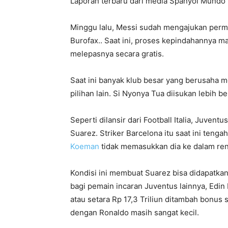
Laporan terbaru dari media Spanyol Mundo D
Minggu lalu, Messi sudah mengajukan perm
Burofax.. Saat ini, proses kepindahannya ma
melepasnya secara gratis.
Saat ini banyak klub besar yang berusaha 
pilihan lain. Si Nyonya Tua diisukan lebih b
Seperti dilansir dari Football Italia, Juve
Suarez. Striker Barcelona itu saat ini tenga
Koeman
tidak memasukkan dia ke dalam re
Kondisi ini membuat Suarez bisa didapatkan 
bagi pemain incaran Juventus lainnya, Edin
atau setara Rp 17,3 Triliun ditambah bonus 
dengan Ronaldo masih sangat kecil.