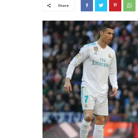
Share