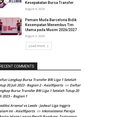
Kesepakatan Bursa Transfer
August 4, 2026
Pemain Muda Barcelona Bidik
Kesempatan Menembus Tim
Utama pada Musim 2026/2027
August 3, 2026
Load more
RECENT COMMENTS
ftar Lengkap Bursa Transfer BRI Liga 1 Setelah
tup 20 Juli 2023 - Bagian 2 - Asia9Sports
Daftar
on
ngkap Bursa Transfer BRI Liga 1 Setelah Tutup 20
li 2023 – Bagian 1
ediksi Arsenal vs Leeds - Jadwal Liga Inggris
lam Ini - Asia9Sports
Inkonsistensi Persija
on
karta Jelang Lawan Persib Bandung, Tantangan