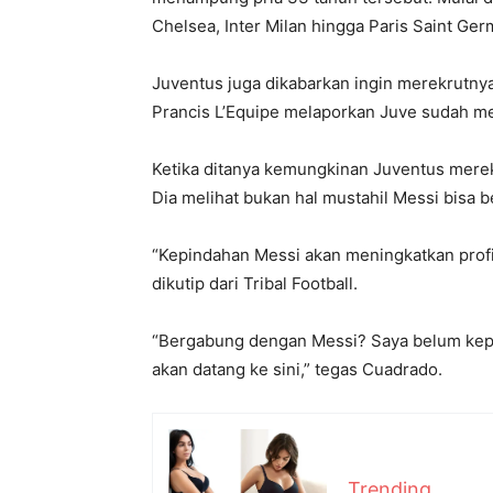
Chelsea, Inter Milan hingga Paris Saint Ger
Juventus juga dikabarkan ingin merekrutny
Prancis L’Equipe melaporkan Juve sudah m
Ketika ditanya kemungkinan Juventus merek
Dia melihat bukan hal mustahil Messi bisa 
“Kepindahan Messi akan meningkatkan profiln
dikutip dari Tribal Football.
“Bergabung dengan Messi? Saya belum kepik
akan datang ke sini,” tegas Cuadrado.
Trending