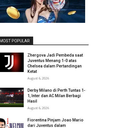
MOST POPULAR
Zhergova Jadi Pembeda saat
Juventus Menang 1-0 atas
Chelsea dalam Pertandingan
Ketat
August 6, 2026
Derby Milano di Perth Tuntas 1-
1, Inter dan AC Milan Berbagi
Hasil
August 6, 2026
Fiorentina Pinjam Joao Mario
dari Juventus dalam