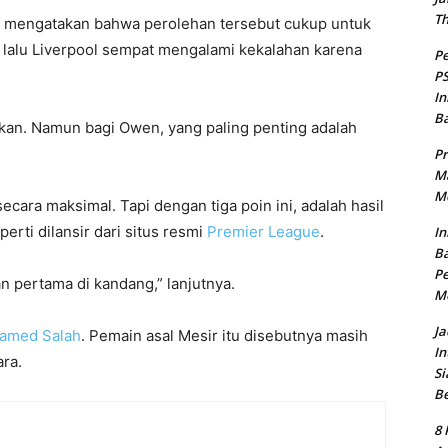
T
 mengatakan bahwa perolehan tersebut cukup untuk
 lalu Liverpool sempat mengalami kekalahan karena
Pe
PS
In
B
kan. Namun bagi Owen, yang paling penting adalah
Pr
Ma
Me
secara maksimal. Tapi dengan tiga poin ini, adalah hasil
erti dilansir dari situs resmi
Premier League
.
In
Ba
Pe
n pertama di kandang,” lanjutnya.
M
Ja
amed Salah
. Pemain asal Mesir itu disebutnya masih
In
ra.
Si
B
8 