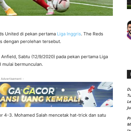
ds United di pekan pertama
Liga Inggris
. The Reds
s dengan perolehan tersebut.
 Anfield, Sabtu (12/9/2020) pada pekan pertama Liga
l mulai bermunculan.
 Advertisement -
Da
Tu
Le
Ju
or 4-3. Mohamed Salah mencetak hat-trick dan satu
Pr
Ma
Ja