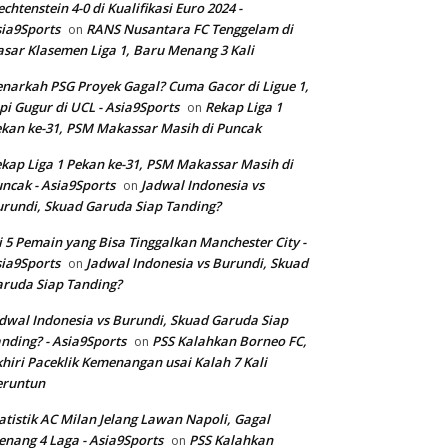
echtenstein 4-0 di Kualifikasi Euro 2024 -
ia9Sports
RANS Nusantara FC Tenggelam di
on
sar Klasemen Liga 1, Baru Menang 3 Kali
narkah PSG Proyek Gagal? Cuma Gacor di Ligue 1,
pi Gugur di UCL - Asia9Sports
Rekap Liga 1
on
kan ke-31, PSM Makassar Masih di Puncak
kap Liga 1 Pekan ke-31, PSM Makassar Masih di
ncak - Asia9Sports
Jadwal Indonesia vs
on
rundi, Skuad Garuda Siap Tanding?
i 5 Pemain yang Bisa Tinggalkan Manchester City -
ia9Sports
Jadwal Indonesia vs Burundi, Skuad
on
ruda Siap Tanding?
dwal Indonesia vs Burundi, Skuad Garuda Siap
nding? - Asia9Sports
PSS Kalahkan Borneo FC,
on
hiri Paceklik Kemenangan usai Kalah 7 Kali
eruntun
atistik AC Milan Jelang Lawan Napoli, Gagal
nang 4 Laga - Asia9Sports
PSS Kalahkan
on