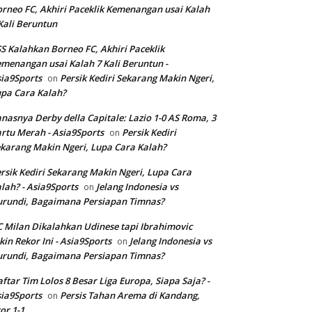
rneo FC, Akhiri Paceklik Kemenangan usai Kalah
Kali Beruntun
S Kalahkan Borneo FC, Akhiri Paceklik
menangan usai Kalah 7 Kali Beruntun -
ia9Sports
Persik Kediri Sekarang Makin Ngeri,
on
pa Cara Kalah?
nasnya Derby della Capitale: Lazio 1-0 AS Roma, 3
rtu Merah - Asia9Sports
Persik Kediri
on
karang Makin Ngeri, Lupa Cara Kalah?
rsik Kediri Sekarang Makin Ngeri, Lupa Cara
lah? - Asia9Sports
Jelang Indonesia vs
on
rundi, Bagaimana Persiapan Timnas?
 Milan Dikalahkan Udinese tapi Ibrahimovic
kin Rekor Ini - Asia9Sports
Jelang Indonesia vs
on
rundi, Bagaimana Persiapan Timnas?
ftar Tim Lolos 8 Besar Liga Europa, Siapa Saja? -
ia9Sports
Persis Tahan Arema di Kandang,
on
or 1-1