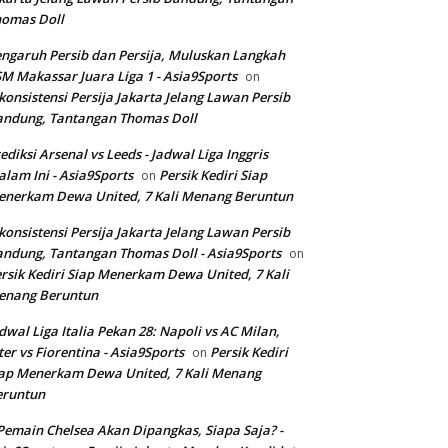
homas Doll
ngaruh Persib dan Persija, Muluskan Langkah
M Makassar Juara Liga 1 - Asia9Sports
on
konsistensi Persija Jakarta Jelang Lawan Persib
andung, Tantangan Thomas Doll
ediksi Arsenal vs Leeds - Jadwal Liga Inggris
lam Ini - Asia9Sports
Persik Kediri Siap
on
nerkam Dewa United, 7 Kali Menang Beruntun
konsistensi Persija Jakarta Jelang Lawan Persib
ndung, Tantangan Thomas Doll - Asia9Sports
on
rsik Kediri Siap Menerkam Dewa United, 7 Kali
enang Beruntun
dwal Liga Italia Pekan 28: Napoli vs AC Milan,
ter vs Fiorentina - Asia9Sports
Persik Kediri
on
ap Menerkam Dewa United, 7 Kali Menang
eruntun
Pemain Chelsea Akan Dipangkas, Siapa Saja? -