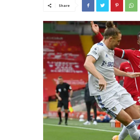
Share