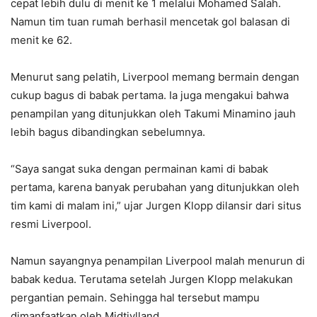
cepat lebih dulu di menit ke 1 melalui Mohamed Salah.
Namun tim tuan rumah berhasil mencetak gol balasan di
menit ke 62.
Menurut sang pelatih, Liverpool memang bermain dengan
cukup bagus di babak pertama. Ia juga mengakui bahwa
penampilan yang ditunjukkan oleh Takumi Minamino jauh
lebih bagus dibandingkan sebelumnya.
“Saya sangat suka dengan permainan kami di babak
pertama, karena banyak perubahan yang ditunjukkan oleh
tim kami di malam ini,” ujar Jurgen Klopp dilansir dari situs
resmi Liverpool.
Namun sayangnya penampilan Liverpool malah menurun di
babak kedua. Terutama setelah Jurgen Klopp melakukan
pergantian pemain. Sehingga hal tersebut mampu
dimanfaatkan oleh Midtjylland.