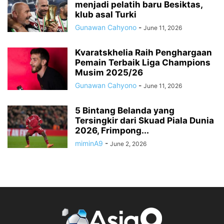
menjadi pelatih baru Besiktas,
klub asal Turki
Gunawan Cahyono
-
June 11, 2026
Kvaratskhelia Raih Penghargaan
Pemain Terbaik Liga Champions
Musim 2025/26
Gunawan Cahyono
-
June 11, 2026
5 Bintang Belanda yang
Tersingkir dari Skuad Piala Dunia
2026, Frimpong...
miminA9
-
June 2, 2026