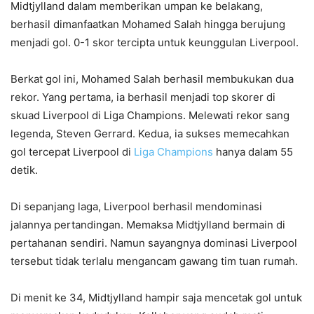
Midtjylland dalam memberikan umpan ke belakang,
berhasil dimanfaatkan Mohamed Salah hingga berujung
menjadi gol. 0-1 skor tercipta untuk keunggulan Liverpool.
Berkat gol ini, Mohamed Salah berhasil membukukan dua
rekor. Yang pertama, ia berhasil menjadi top skorer di
skuad Liverpool di Liga Champions. Melewati rekor sang
legenda, Steven Gerrard. Kedua, ia sukses memecahkan
gol tercepat Liverpool di
Liga Champions
hanya dalam 55
detik.
Di sepanjang laga, Liverpool berhasil mendominasi
jalannya pertandingan. Memaksa Midtjylland bermain di
pertahanan sendiri. Namun sayangnya dominasi Liverpool
tersebut tidak terlalu mengancam gawang tim tuan rumah.
Di menit ke 34, Midtjylland hampir saja mencetak gol untuk