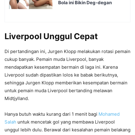
Bola ini Bikin Deg-degan
Liverpool Unggul Cepat
Di pertandingan ini, Jurgen Klopp melakukan rotasi pemain
cukup banyak. Pemain muda Liverpool, banyak
mendapatkan kesempatan bermain di laga ini. Karena
Liverpool sudah dipastikan lolos ke babak berikutnya,
sehingga Jurgen Klopp memberikan kesempatan bermain
untuk pemain muda Liverpool bertanding melawan
Midtjylland.
Hanya butuh waktu kurang dari 1 menit bagi
Mohamed
Salah
untuk mencetak gol yang membawa Liverpool
unggul lebih dulu. Berawal dari kesalahan pemain belakang