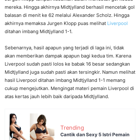
mereka. Hingga akhirnya Midtjylland berhasil mencetak gol
balasan di menit ke 62 melalui Alexander Scholz. Hingga
akhirnya memaksa Jurgen Klopp puas melihat
Liverpool
ditahan imbang Midtjylland 1-1.
Sebenarnya, hasil apapun yang terjadi di laga ini, tidak
akan memberikan dampak apapun bagi kedua tim. Karena
Liverpool sudah pasti lolos ke babak 16 besar sedangkan
Midtjylland juga sudah pasti akan tersingkir. Namun melihat
hasil Liverpool ditahan imbang Midtjylland 1-1 memang
cukup mengejutkan. Mengingat materi pemain Liverpool di
atas kertas jauh lebih baik daripada Midtjylland.
Trending
Cantik dan Sexy 5 Istri Pemain