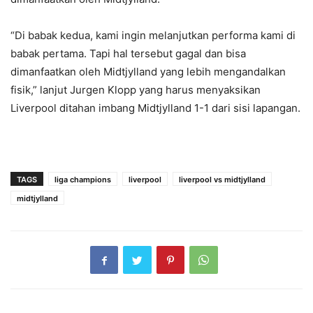
“Di babak kedua, kami ingin melanjutkan performa kami di
babak pertama. Tapi hal tersebut gagal dan bisa
dimanfaatkan oleh Midtjylland yang lebih mengandalkan
fisik,” lanjut Jurgen Klopp yang harus menyaksikan
Liverpool ditahan imbang Midtjylland 1-1 dari sisi lapangan.
TAGS
liga champions
liverpool
liverpool vs midtjylland
midtjylland