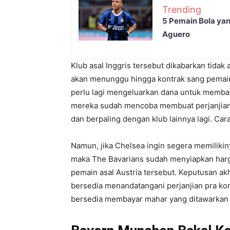
Trending
5 Pemain Bola yan
Aguero
Klub asal Inggris tersebut dikabarkan tida
akan menunggu hingga kontrak sang pemain
perlu lagi mengeluarkan dana untuk memba
mereka sudah mencoba membuat perjanjian p
dan berpaling dengan klub lainnya lagi. Car
Namun, jika Chelsea ingin segera memilikin
maka The Bavarians sudah menyiapkan harga
pemain asal Austria tersebut. Keputusan ak
bersedia menandatangani perjanjian pra ko
bersedia membayar mahar yang ditawarkan