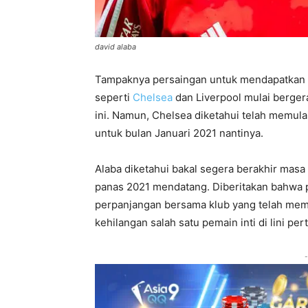
david alaba
Tampaknya persaingan untuk mendapatkan Da
seperti
Chelsea
dan Liverpool mulai berge
ini. Namun, Chelsea diketahui telah memula
untuk bulan Januari 2021 nantinya.
Alaba diketahui bakal segera berakhir mas
panas 2021 mendatang. Diberitakan bahwa p
perpanjangan bersama klub yang telah me
kehilangan salah satu pemain inti di lini per
-