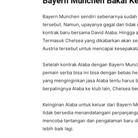
Bayern Munchen Bakal Ke
Bayern Munchen sendiri sebenarnya suda
tersebut. Namun, upayanya gagal dan tidak
kontrak baru bersama David Alaba. Hingga a
Termasuk Chelsea yang dikabarkan akan s
Austria tersebut untuk mencapai kesepakat
Setelah kontrak Alaba dengan Bayern Munc
pemain serba bisa ini bisa dengan bebas h
yang menginginkan jasa Alaba tentu harus 
berpalingnya Alaba ke klub lain, Chelsea be
Keinginan Alaba untuk keluar dari Bayern
tidak bersedia menandatangani perpanjangan
mencoba tantangan dan pengalaman baru di 
lebih baik lagi.