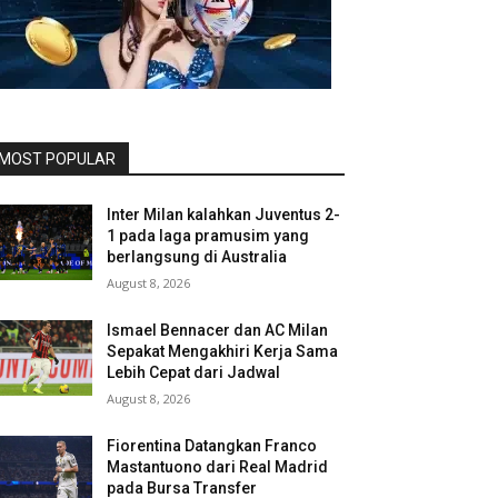
MOST POPULAR
Inter Milan kalahkan Juventus 2-
1 pada laga pramusim yang
berlangsung di Australia
August 8, 2026
Ismael Bennacer dan AC Milan
Sepakat Mengakhiri Kerja Sama
Lebih Cepat dari Jadwal
August 8, 2026
Fiorentina Datangkan Franco
Mastantuono dari Real Madrid
pada Bursa Transfer