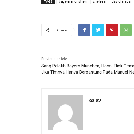
TAGS
bayern munchen
chelsea
david alaba
Share
Previous article
Sang Pelatih Bayern Munchen, Hansi Flick Cem
Jika Timnya Hanya Bergantung Pada Manuel N
asia9