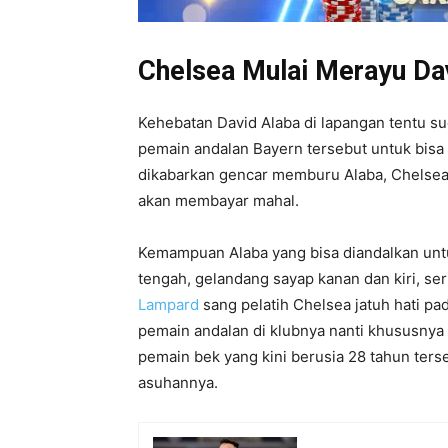
Chelsea Mulai Merayu Da
Kehebatan David Alaba di lapangan tentu su
pemain andalan Bayern tersebut untuk bis
dikabarkan gencar memburu Alaba, Chelsea 
akan membayar mahal.
Kemampuan Alaba yang bisa diandalkan untu
tengah, gelandang sayap kanan dan kiri, se
Lampard
sang pelatih Chelsea jatuh hati pa
pemain andalan di klubnya nanti khususnya u
pemain bek yang kini berusia 28 tahun ters
asuhannya.