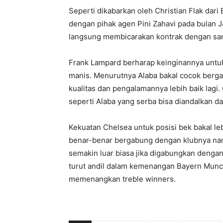
Seperti dikabarkan oleh Christian Flak dari 
dengan pihak agen Pini Zahavi pada bulan 
langsung membicarakan kontrak dengan sang
Frank Lampard berharap keinginannya untu
manis. Menurutnya Alaba bakal cocok ber
kualitas dan pengalamannya lebih baik lag
seperti Alaba yang serba bisa diandalkan da
Kekuatan Chelsea untuk posisi bek bakal leb
benar-benar bergabung dengan klubnya na
semakin luar biasa jika digabungkan denga
turut andil dalam kemenangan Bayern Munc
memenangkan treble winners.