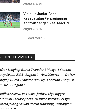
August 8, 2026
Vinicius Junior Capai
Kesepakatan Perpanjangan
Kontrak dengan Real Madrid
August 7, 2026
Load more
RECENT COMMENTS
ftar Lengkap Bursa Transfer BRI Liga 1 Setelah
tup 20 Juli 2023 - Bagian 2 - Asia9Sports
Daftar
on
ngkap Bursa Transfer BRI Liga 1 Setelah Tutup 20
li 2023 – Bagian 1
ediksi Arsenal vs Leeds - Jadwal Liga Inggris
lam Ini - Asia9Sports
Inkonsistensi Persija
on
karta Jelang Lawan Persib Bandung, Tantangan