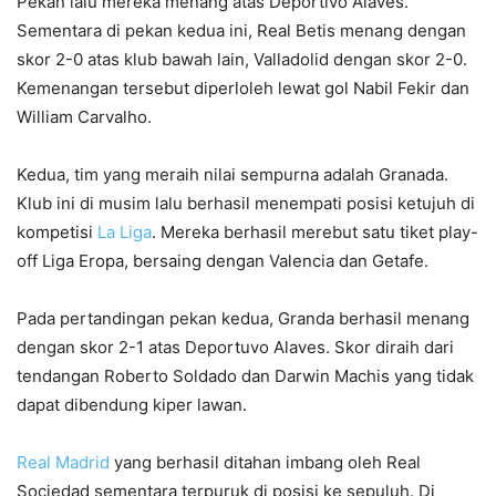
Pekan lalu mereka menang atas Deportivo Alaves.
Sementara di pekan kedua ini, Real Betis menang dengan
skor 2-0 atas klub bawah lain, Valladolid dengan skor 2-0.
Kemenangan tersebut diperloleh lewat gol Nabil Fekir dan
William Carvalho.
Kedua, tim yang meraih nilai sempurna adalah Granada.
Klub ini di musim lalu berhasil menempati posisi ketujuh di
kompetisi
La Liga
. Mereka berhasil merebut satu tiket play-
off Liga Eropa, bersaing dengan Valencia dan Getafe.
Pada pertandingan pekan kedua, Granda berhasil menang
dengan skor 2-1 atas Deportuvo Alaves. Skor diraih dari
tendangan Roberto Soldado dan Darwin Machis yang tidak
dapat dibendung kiper lawan.
Real Madrid
yang berhasil ditahan imbang oleh Real
Sociedad sementara terpuruk di posisi ke sepuluh. Di