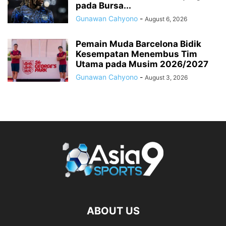
pada Bursa...
Gunawan Cahyono
-
August 6, 2026
Pemain Muda Barcelona Bidik
Kesempatan Menembus Tim
Utama pada Musim 2026/2027
Gunawan Cahyono
-
August 3, 2026
ABOUT US