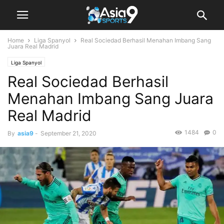
Home
Liga Spanyol
Real Sociedad Berhasil Menahan Imbang Sang
Juara Real Madrid
Liga Spanyol
Real Sociedad Berhasil
Menahan Imbang Sang Juara
Real Madrid
1484
0
By
asia9
-
September 21, 2020