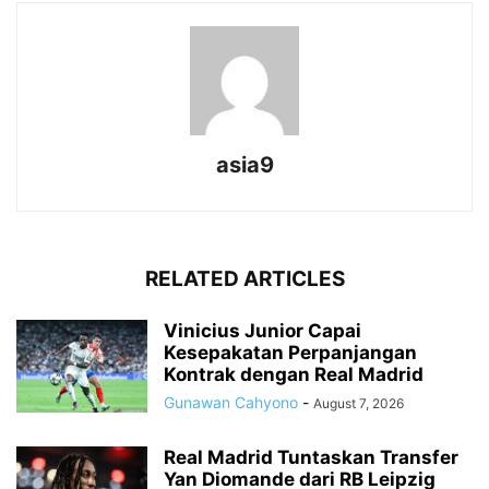
asia9
RELATED ARTICLES
Vinicius Junior Capai
Kesepakatan Perpanjangan
Kontrak dengan Real Madrid
Gunawan Cahyono
-
August 7, 2026
Real Madrid Tuntaskan Transfer
Yan Diomande dari RB Leipzig