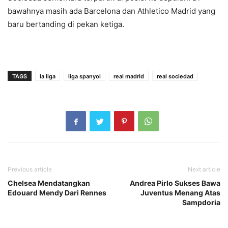
bawahnya masih ada Barcelona dan Athletico Madrid yang
baru bertanding di pekan ketiga.
TAGS
la liga
liga spanyol
real madrid
real sociedad
Previous article
Next article
Chelsea Mendatangkan
Andrea Pirlo Sukses Bawa
Edouard Mendy Dari Rennes
Juventus Menang Atas
Sampdoria