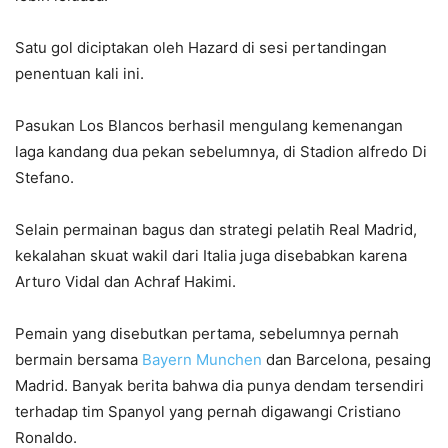
Satu gol diciptakan oleh Hazard di sesi pertandingan
penentuan kali ini.
Pasukan Los Blancos berhasil mengulang kemenangan
laga kandang dua pekan sebelumnya, di Stadion alfredo Di
Stefano.
Selain permainan bagus dan strategi pelatih Real Madrid,
kekalahan skuat wakil dari Italia juga disebabkan karena
Arturo Vidal dan Achraf Hakimi.
Pemain yang disebutkan pertama, sebelumnya pernah
bermain bersama
Bayern Munchen
dan Barcelona, pesaing
Madrid. Banyak berita bahwa dia punya dendam tersendiri
terhadap tim Spanyol yang pernah digawangi Cristiano
Ronaldo.