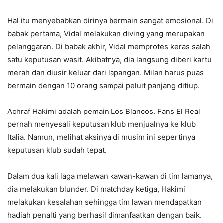
Hal itu menyebabkan dirinya bermain sangat emosional. Di
babak pertama, Vidal melakukan diving yang merupakan
pelanggaran. Di babak akhir, Vidal memprotes keras salah
satu keputusan wasit. Akibatnya, dia langsung diberi kartu
merah dan diusir keluar dari lapangan. Milan harus puas
bermain dengan 10 orang sampai peluit panjang ditiup.
Achraf Hakimi adalah pemain Los Blancos. Fans El Real
pernah menyesali keputusan klub menjualnya ke klub
Italia. Namun, melihat aksinya di musim ini sepertinya
keputusan klub sudah tepat.
Dalam dua kali laga melawan kawan-kawan di tim lamanya,
dia melakukan blunder. Di matchday ketiga, Hakimi
melakukan kesalahan sehingga tim lawan mendapatkan
hadiah penalti yang berhasil dimanfaatkan dengan baik.