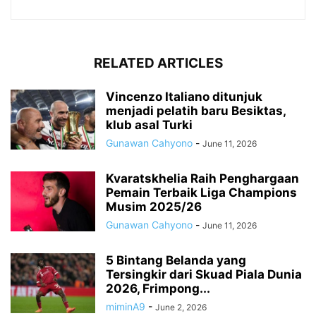
RELATED ARTICLES
Vincenzo Italiano ditunjuk
menjadi pelatih baru Besiktas,
klub asal Turki
Gunawan Cahyono
-
June 11, 2026
Kvaratskhelia Raih Penghargaan
Pemain Terbaik Liga Champions
Musim 2025/26
Gunawan Cahyono
-
June 11, 2026
5 Bintang Belanda yang
Tersingkir dari Skuad Piala Dunia
2026, Frimpong...
miminA9
-
June 2, 2026