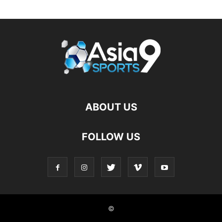
ABOUT US
FOLLOW US
©