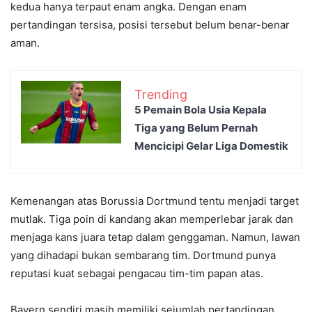
kedua hanya terpaut enam angka. Dengan enam
pertandingan tersisa, posisi tersebut belum benar-benar
aman.
Trending
5 Pemain Bola Usia Kepala
Tiga yang Belum Pernah
Mencicipi Gelar Liga Domestik
Kemenangan atas Borussia Dortmund tentu menjadi target
mutlak. Tiga poin di kandang akan memperlebar jarak dan
menjaga kans juara tetap dalam genggaman. Namun, lawan
yang dihadapi bukan sembarang tim. Dortmund punya
reputasi kuat sebagai pengacau tim-tim papan atas.
Bayern sendiri masih memiliki sejumlah pertandingan