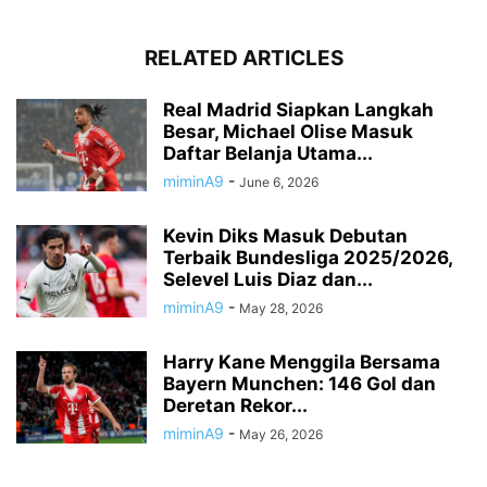
RELATED ARTICLES
Real Madrid Siapkan Langkah
Besar, Michael Olise Masuk
Daftar Belanja Utama...
miminA9
-
June 6, 2026
Kevin Diks Masuk Debutan
Terbaik Bundesliga 2025/2026,
Selevel Luis Diaz dan...
miminA9
-
May 28, 2026
Harry Kane Menggila Bersama
Bayern Munchen: 146 Gol dan
Deretan Rekor...
miminA9
-
May 26, 2026