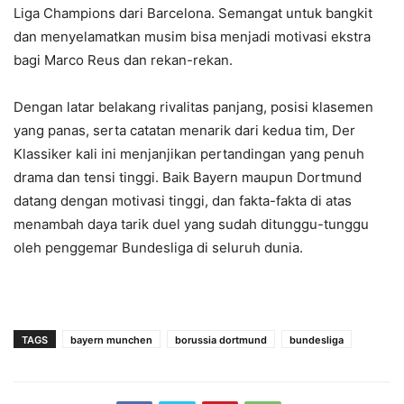
Liga Champions dari Barcelona. Semangat untuk bangkit
dan menyelamatkan musim bisa menjadi motivasi ekstra
bagi Marco Reus dan rekan-rekan.
Dengan latar belakang rivalitas panjang, posisi klasemen
yang panas, serta catatan menarik dari kedua tim, Der
Klassiker kali ini menjanjikan pertandingan yang penuh
drama dan tensi tinggi. Baik Bayern maupun Dortmund
datang dengan motivasi tinggi, dan fakta-fakta di atas
menambah daya tarik duel yang sudah ditunggu-tunggu
oleh penggemar Bundesliga di seluruh dunia.
TAGS
bayern munchen
borussia dortmund
bundesliga