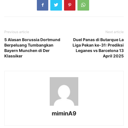
Previous article
Next article
5 Alasan Borussia Dortmund
Duel Panas di Butarque La
Berpeluang Tumbangkan
Liga Pekan ke-31: Prediksi
Bayern Munchen di Der
Leganes vs Barcelona 13
Klassiker
April 2025
miminA9