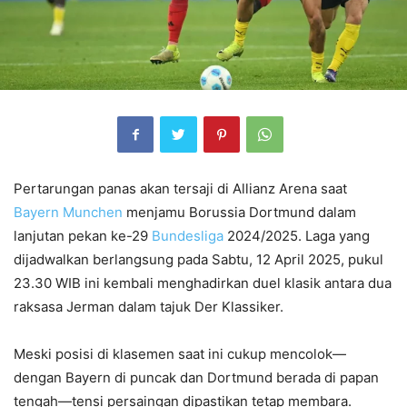
Pertarungan panas akan tersaji di Allianz Arena saat
Bayern Munchen
menjamu Borussia Dortmund dalam
lanjutan pekan ke-29
Bundesliga
2024/2025. Laga yang
dijadwalkan berlangsung pada Sabtu, 12 April 2025, pukul
23.30 WIB ini kembali menghadirkan duel klasik antara dua
raksasa Jerman dalam tajuk Der Klassiker.
Meski posisi di klasemen saat ini cukup mencolok—
dengan Bayern di puncak dan Dortmund berada di papan
tengah—tensi persaingan dipastikan tetap membara.