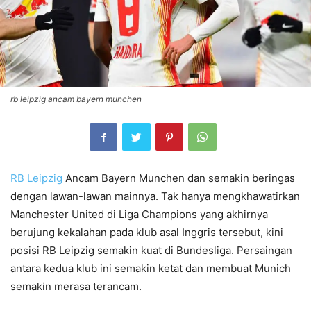
rb leipzig ancam bayern munchen
RB Leipzig
Ancam Bayern Munchen dan semakin beringas
dengan lawan-lawan mainnya. Tak hanya mengkhawatirkan
Manchester United di Liga Champions yang akhirnya
berujung kekalahan pada klub asal Inggris tersebut, kini
posisi RB Leipzig semakin kuat di Bundesliga. Persaingan
antara kedua klub ini semakin ketat dan membuat Munich
semakin merasa terancam.