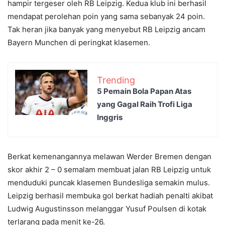
hampir tergeser oleh RB Leipzig. Kedua klub ini berhasil
mendapat perolehan poin yang sama sebanyak 24 poin.
Tak heran jika banyak yang menyebut RB Leipzig ancam
Bayern Munchen di peringkat klasemen.
Trending
5 Pemain Bola Papan Atas
yang Gagal Raih Trofi Liga
Inggris
Berkat kemenangannya melawan Werder Bremen dengan
skor akhir 2 – 0 semalam membuat jalan RB Leipzig untuk
menduduki puncak klasemen Bundesliga semakin mulus.
Leipzig berhasil membuka gol berkat hadiah penalti akibat
Ludwig Augustinsson melanggar Yusuf Poulsen di kotak
terlarang pada menit ke-26.