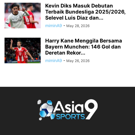
Kevin Diks Masuk Debutan
Terbaik Bundesliga 2025/2026,
Selevel Luis Diaz dan...
miminA9
-
May 28, 2026
Harry Kane Menggila Bersama
Bayern Munchen: 146 Gol dan
Deretan Rekor...
miminA9
-
May 26, 2026