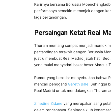
Karirnya bersama Borussia Moenchengladbach
performanya semakin menanjak dengan keber
laga pertandingan.
Persaingan Ketat Real Ma
Thuram memang sempat menjadi momok men
pertandingan terakhir dengan Borussia Mon
justru membuat Real Madrid jatuh hati. Seo
yang mulai menyadari bakat besar Marcus 
Rumor yang beredar menyebutkan bahwa Re
mencari pengganti
Gareth Bale
. Sehingga 
Real Madrid untuk mendatangkan Thuram ad
Zinedine Zidane
yang merupakan sang pelati
dalam rencananya. Sehingga klub kenamaan 