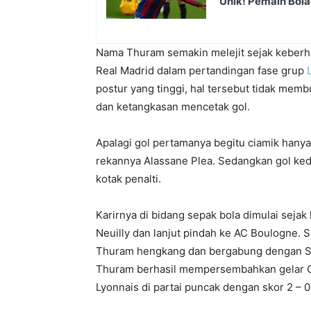
Unik! Pemain Bol
Nama Thuram semakin melejit sejak keberh
Real Madrid dalam pertandingan fase grup
postur yang tinggi, hal tersebut tidak me
dan ketangkasan mencetak gol.
Apalagi gol pertamanya begitu ciamik hany
rekannya Alassane Plea. Sedangkan gol ked
kotak penalti.
Karirnya di bidang sepak bola dimulai sejak 
Neuilly dan lanjut pindah ke AC Boulogne. 
Thuram hengkang dan bergabung dengan So
Thuram berhasil mempersembahkan gelar C
Lyonnais di partai puncak dengan skor 2 – 0