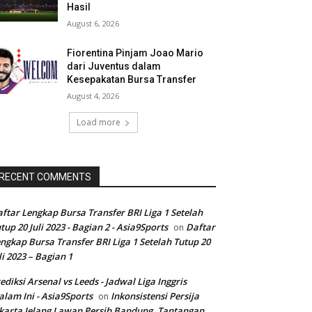
Hasil
August 6, 2026
Fiorentina Pinjam Joao Mario
dari Juventus dalam
Kesepakatan Bursa Transfer
August 4, 2026
Load more
RECENT COMMENTS
ftar Lengkap Bursa Transfer BRI Liga 1 Setelah
tup 20 Juli 2023 - Bagian 2 - Asia9Sports
Daftar
on
ngkap Bursa Transfer BRI Liga 1 Setelah Tutup 20
li 2023 – Bagian 1
ediksi Arsenal vs Leeds - Jadwal Liga Inggris
lam Ini - Asia9Sports
Inkonsistensi Persija
on
karta Jelang Lawan Persib Bandung, Tantangan