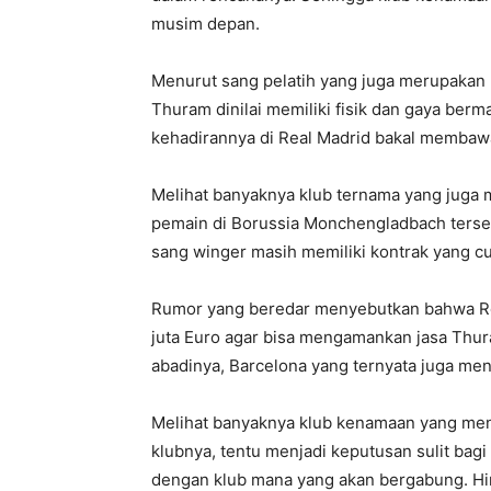
musim depan.
Menurut sang pelatih yang juga merupakan 
Thuram dinilai memiliki fisik dan gaya be
kehadirannya di Real Madrid bakal membawa
Melihat banyaknya klub ternama yang juga
pemain di Borussia Monchengladbach terseb
sang winger masih memiliki kontrak yang 
Rumor yang beredar menyebutkan bahwa Re
juta Euro agar bisa mengamankan jasa Thura
abadinya, Barcelona yang ternyata juga me
Melihat banyaknya klub kenamaan yang me
klubnya, tentu menjadi keputusan sulit bag
dengan klub mana yang akan bergabung. Hingg