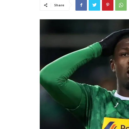
Share