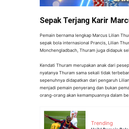
Sepak Terjang Karir Mar
Pemain bernama lengkap Marcus Lilian Thu
sepak bola internasional Prancis, Lilian Th
Monchengladbach, Thuram juga didapuk seba
Kendati Thuram merupakan anak dari pesepa
nyatanya Thuram sama sekali tidak terbeban
sepenuhnya didapatkan dari pengaruh Lilia
menjadi pemain penyerang dan bukan pemai
orang-orang akan kemampuannya dalam ber
Trending