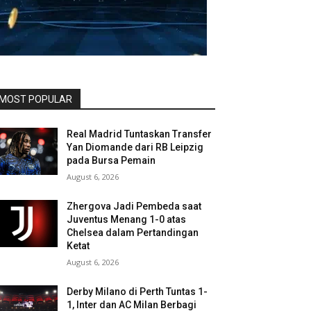
MOST POPULAR
Real Madrid Tuntaskan Transfer
Yan Diomande dari RB Leipzig
pada Bursa Pemain
August 6, 2026
Zhergova Jadi Pembeda saat
Juventus Menang 1-0 atas
Chelsea dalam Pertandingan
Ketat
August 6, 2026
Derby Milano di Perth Tuntas 1-
1, Inter dan AC Milan Berbagi