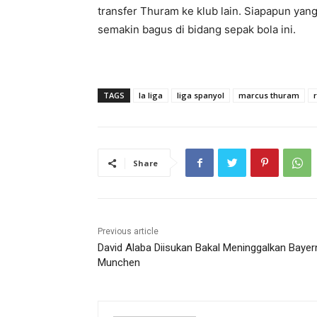
transfer Thuram ke klub lain. Siapapun ya
semakin bagus di bidang sepak bola ini.
TAGS
la liga
liga spanyol
marcus thuram
Share
Previous article
David Alaba Diisukan Bakal Meninggalkan Bayer
Munchen