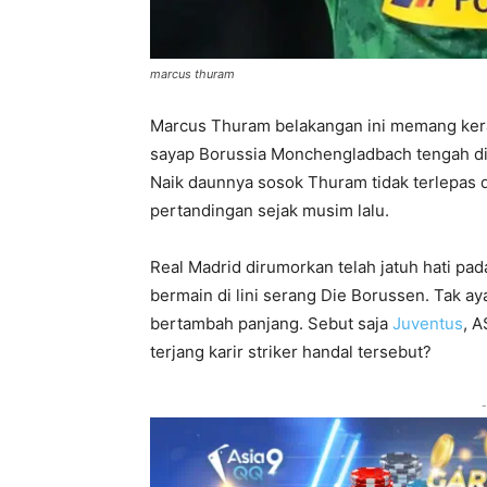
marcus thuram
Marcus Thuram belakangan ini memang kera
sayap Borussia Monchengladbach tengah d
Naik daunnya sosok Thuram tidak terlepas 
pertandingan sejak musim lalu.
Real Madrid dirumorkan telah jatuh hati pad
bermain di lini serang Die Borussen. Tak a
bertambah panjang. Sebut saja
Juventus
, A
terjang karir striker handal tersebut?
-