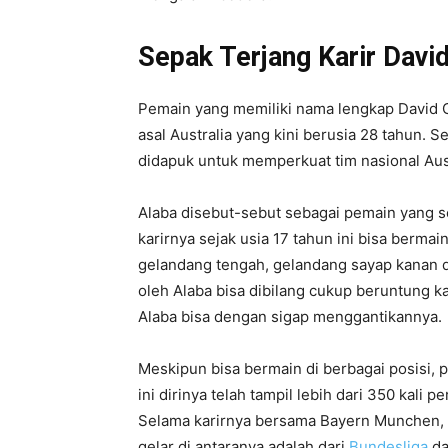
Sepak Terjang Karir Davi
Pemain yang memiliki nama lengkap David 
asal Australia yang kini berusia 28 tahun. 
didapuk untuk memperkuat tim nasional Aus
Alaba disebut-sebut sebagai pemain yang 
karirnya sejak usia 17 tahun ini bisa bermai
gelandang tengah, gelandang sayap kanan da
oleh Alaba bisa dibilang cukup beruntung ka
Alaba bisa dengan sigap menggantikannya.
Meskipun bisa bermain di berbagai posisi, p
ini dirinya telah tampil lebih dari 350 kal
Selama karirnya bersama Bayern Munchen, 
gelar di antaranya adalah dari
Bundesliga
d