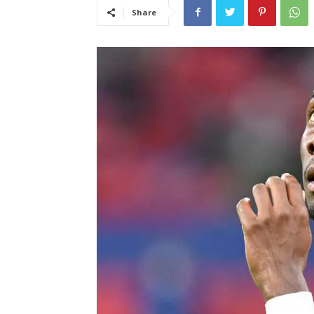
Share