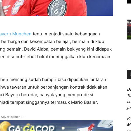
ayern Munchen
tentu menjadi suatu kebanggaan
 berharga dan kesempatan belajar, bermain di klub
g pemain. David Alaba, pemain bek yang kini didapuk
en disebut-sebut bakal meninggalkan klub kenamaan
hen memang sudah hampir bisa dipastikan lantaran
ahwa tawaran untuk perpanjangan kontrak tidak akan
Da
dari Bayern beredar, banyak yang memprediksi
Tu
Le
jadi tempat singgahnya termasuk Mario Basler.
Ju
 Advertisement -
Pr
Ma
Ja