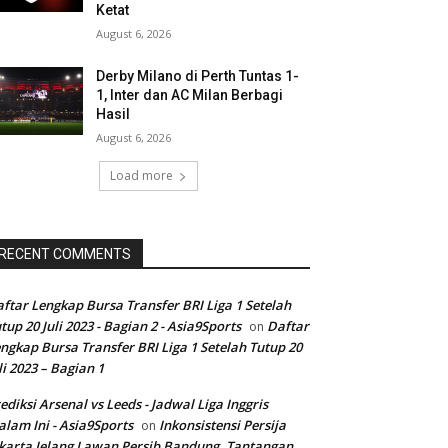
Ketat
August 6, 2026
Derby Milano di Perth Tuntas 1-
1, Inter dan AC Milan Berbagi
Hasil
August 6, 2026
Load more
RECENT COMMENTS
ftar Lengkap Bursa Transfer BRI Liga 1 Setelah
tup 20 Juli 2023 - Bagian 2 - Asia9Sports
Daftar
on
ngkap Bursa Transfer BRI Liga 1 Setelah Tutup 20
li 2023 – Bagian 1
ediksi Arsenal vs Leeds - Jadwal Liga Inggris
lam Ini - Asia9Sports
Inkonsistensi Persija
on
karta Jelang Lawan Persib Bandung, Tantangan