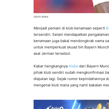
david alaba
Menjadi pemain di klub kenamaan seperti
B
tersendiri. Selain mendapatkan pengalaman
kenamaan juga bakal mendongkrak nama san
untuk memperkuat skuad tim Bayern Munch
asal Jerman tersebut.
Kabar hengkangnya
Alaba
dari Bayern Munc
pihak klub sendiri sudah mengkonfirmasi b
diajukan lagi. Sejak rumor kepindahannya 
mengenai klub mana yang nanti bakalan men
-