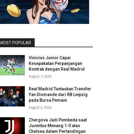
MOST POPULAR
Vinicius Junior Capai
Kesepakatan Perpanjangan
Kontrak dengan Real Madrid
August 7, 2026
Real Madrid Tuntaskan Transfer
Yan Diomande dari RB Leipzig
pada Bursa Pemain
August 6, 2026
Zhergova Jadi Pembeda saat
Juventus Menang 1-0 atas
Chelsea dalam Pertandingan