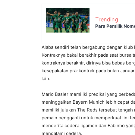
Trending
Para Pemilik Nom
Alaba sendiri telah bergabung dengan klub
Kontraknya bakal berakhir pada saat bursa
kontraknya berakhir, dirinya bisa bebas b
kesepakatan pra-kontrak pada bulan Januar
lain.
Mario Basler memiliki prediksi yang berbe
meninggalkan Bayern Munich lebih cepat dar
memiliki julukan The Reds tersebut tengah
pemain pengganti untuk memperkuat lini ters
menderita cedera ligamen dan Fabinho yan
mengalami cedera.