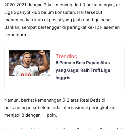
2020-2021 dengan 3 kali menang dari 3 pertandingan, di
Liga Spanyol klub belum konsisten. Hal tersebut
menempatkan klub di posisi yang jauh dari tiga besar.
Bahkan, sempat bertengger di peringkat ke-12 klasemen
sementara.
Trending
5 Pemain Bola Papan Atas
yang Gagal Raih Trofi Liga
Inggris
Namun, berkat kemenangan 5-2 atas Real Betis di
pertandingan sebelum jeda internasional peringkat kini
menjadi 8 dengan 11 poin.