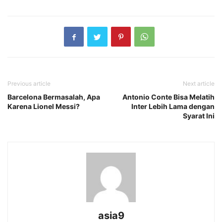
Previous article
Next article
Barcelona Bermasalah, Apa
Antonio Conte Bisa Melatih
Karena Lionel Messi?
Inter Lebih Lama dengan
Syarat Ini
asia9