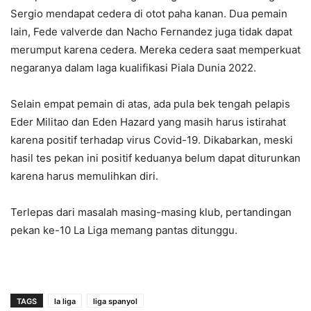
Sergio mendapat cedera di otot paha kanan. Dua pemain
lain, Fede valverde dan Nacho Fernandez juga tidak dapat
merumput karena cedera. Mereka cedera saat memperkuat
negaranya dalam laga kualifikasi Piala Dunia 2022.
Selain empat pemain di atas, ada pula bek tengah pelapis
Eder Militao dan Eden Hazard yang masih harus istirahat
karena positif terhadap virus Covid-19. Dikabarkan, meski
hasil tes pekan ini positif keduanya belum dapat diturunkan
karena harus memulihkan diri.
Terlepas dari masalah masing-masing klub, pertandingan
pekan ke-10 La Liga memang pantas ditunggu.
TAGS
la liga
liga spanyol