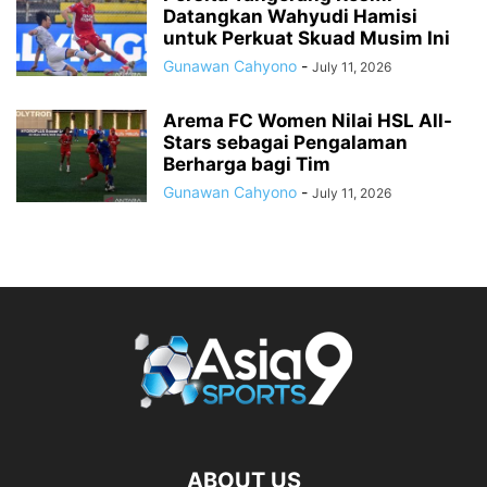
Datangkan Wahyudi Hamisi
untuk Perkuat Skuad Musim Ini
Gunawan Cahyono
-
July 11, 2026
Arema FC Women Nilai HSL All-
Stars sebagai Pengalaman
Berharga bagi Tim
Gunawan Cahyono
-
July 11, 2026
ABOUT US