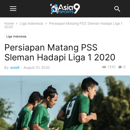
Home
Liga Indonesia
Persiapan Matang PSS Sleman Hadapi Liga 1
2020
Liga Indonesia
Persiapan Matang PSS
Sleman Hadapi Liga 1 2020
1210
0
By
asia9
-
August 31, 2020