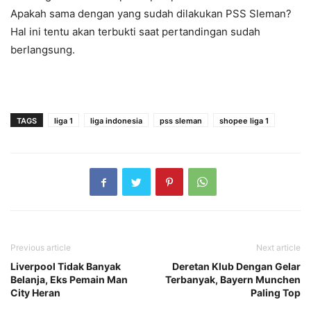
Apakah sama dengan yang sudah dilakukan PSS Sleman?
Hal ini tentu akan terbukti saat pertandingan sudah
berlangsung.
TAGS
liga 1
liga indonesia
pss sleman
shopee liga 1
Previous article
Next article
Liverpool Tidak Banyak
Deretan Klub Dengan Gelar
Belanja, Eks Pemain Man
Terbanyak, Bayern Munchen
City Heran
Paling Top