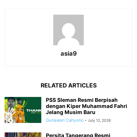
asia9
RELATED ARTICLES
PSS Sleman Resmi Berpisah
dengan Kiper Muhammad Fahri
Jelang Musim Baru
Gunawan Cahyono
-
July 12, 2026
Persita Tangerang Resmi