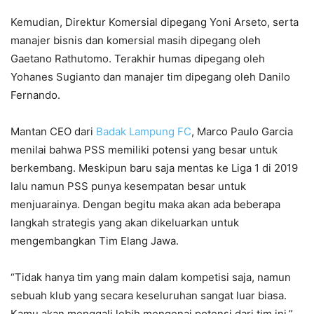
Kemudian, Direktur Komersial dipegang Yoni Arseto, serta
manajer bisnis dan komersial masih dipegang oleh
Gaetano Rathutomo. Terakhir humas dipegang oleh
Yohanes Sugianto dan manajer tim dipegang oleh Danilo
Fernando.
Mantan CEO dari
Badak Lampung FC
, Marco Paulo Garcia
menilai bahwa PSS memiliki potensi yang besar untuk
berkembang. Meskipun baru saja mentas ke Liga 1 di 2019
lalu namun PSS punya kesempatan besar untuk
menjuarainya. Dengan begitu maka akan ada beberapa
langkah strategis yang akan dikeluarkan untuk
mengembangkan Tim Elang Jawa.
“Tidak hanya tim yang main dalam kompetisi saja, namun
sebuah klub yang secara keseluruhan sangat luar biasa.
Kamu akan menggali lebih mengenai potensi dari tim ini,”