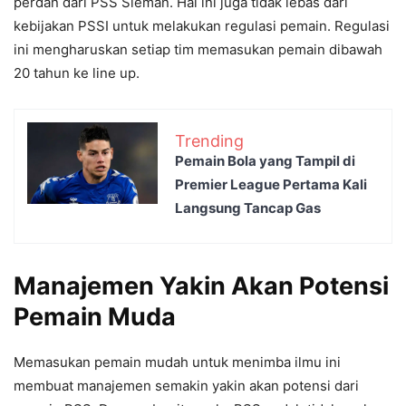
perdan dari PSS Sleman. Hal ini juga tidak lebas dari
kebijakan PSSI untuk melakukan regulasi pemain. Regulasi
ini mengharuskan setiap tim memasukan pemain dibawah
20 tahun ke line up.
Trending
Pemain Bola yang Tampil di
Premier League Pertama Kali
Langsung Tancap Gas
Manajemen Yakin Akan Potensi
Pemain Muda
Memasukan pemain mudah untuk menimba ilmu ini
membuat manajemen semakin yakin akan potensi dari