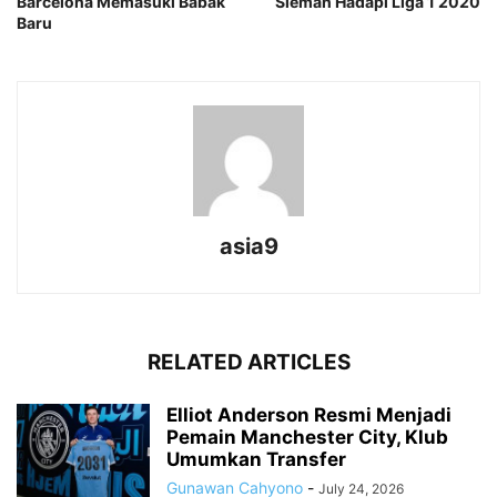
Barcelona Memasuki Babak
Sleman Hadapi Liga 1 2020
Baru
asia9
RELATED ARTICLES
Elliot Anderson Resmi Menjadi
Pemain Manchester City, Klub
Umumkan Transfer
Gunawan Cahyono
-
July 24, 2026