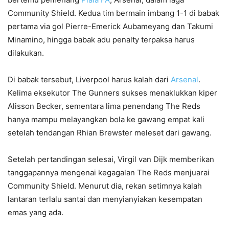
Community Shield. Kedua tim bermain imbang 1-1 di babak
pertama via gol Pierre-Emerick Aubameyang dan Takumi
Minamino, hingga babak adu penalty terpaksa harus
dilakukan.
Di babak tersebut, Liverpool harus kalah dari
Arsenal
.
Kelima eksekutor The Gunners sukses menaklukkan kiper
Alisson Becker, sementara lima penendang The Reds
hanya mampu melayangkan bola ke gawang empat kali
setelah tendangan Rhian Brewster meleset dari gawang.
Setelah pertandingan selesai, Virgil van Dijk memberikan
tanggapannya mengenai kegagalan The Reds menjuarai
Community Shield. Menurut dia, rekan setimnya kalah
lantaran terlalu santai dan menyianyiakan kesempatan
emas yang ada.