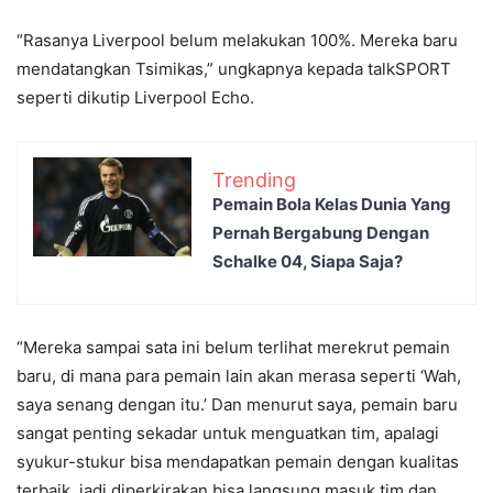
“Rasanya Liverpool belum melakukan 100%. Mereka baru
mendatangkan Tsimikas,” ungkapnya kepada talkSPORT
seperti dikutip Liverpool Echo.
Trending
Pemain Bola Kelas Dunia Yang
Pernah Bergabung Dengan
Schalke 04, Siapa Saja?
“Mereka sampai sata ini belum terlihat merekrut pemain
baru, di mana para pemain lain akan merasa seperti ‘Wah,
saya senang dengan itu.’ Dan menurut saya, pemain baru
sangat penting sekadar untuk menguatkan tim, apalagi
syukur-stukur bisa mendapatkan pemain dengan kualitas
terbaik, jadi diperkirakan bisa langsung masuk tim dan