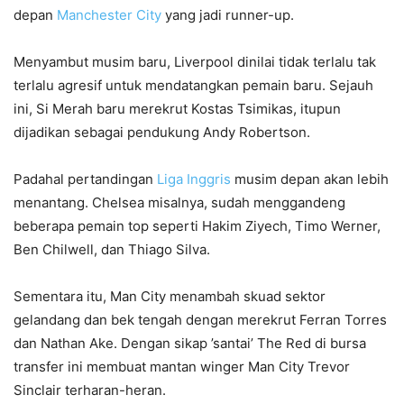
depan
Manchester City
yang jadi runner-up.
Menyambut musim baru, Liverpool dinilai tidak terlalu tak
terlalu agresif untuk mendatangkan pemain baru. Sejauh
ini, Si Merah baru merekrut Kostas Tsimikas, itupun
dijadikan sebagai pendukung Andy Robertson.
Padahal pertandingan
Liga Inggris
musim depan akan lebih
menantang. Chelsea misalnya, sudah menggandeng
beberapa pemain top seperti Hakim Ziyech, Timo Werner,
Ben Chilwell, dan Thiago Silva.
Sementara itu, Man City menambah skuad sektor
gelandang dan bek tengah dengan merekrut Ferran Torres
dan Nathan Ake. Dengan sikap ’santai’ The Red di bursa
transfer ini membuat mantan winger Man City Trevor
Sinclair terharan-heran.