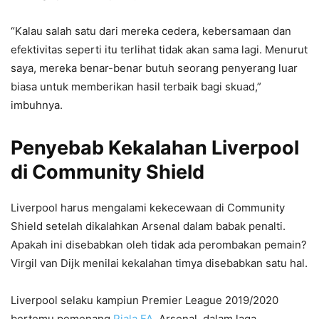
“Kalau salah satu dari mereka cedera, kebersamaan dan
efektivitas seperti itu terlihat tidak akan sama lagi. Menurut
saya, mereka benar-benar butuh seorang penyerang luar
biasa untuk memberikan hasil terbaik bagi skuad,”
imbuhnya.
Penyebab Kekalahan Liverpool
di Community Shield
Liverpool harus mengalami kekecewaan di Community
Shield setelah dikalahkan Arsenal dalam babak penalti.
Apakah ini disebabkan oleh tidak ada perombakan pemain?
Virgil van Dijk menilai kekalahan timya disebabkan satu hal.
Liverpool selaku kampiun Premier League 2019/2020
bertemu pemenang
Piala FA
, Arsenal, dalam laga