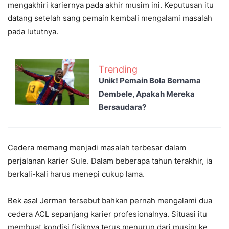
mengakhiri kariernya pada akhir musim ini. Keputusan itu
datang setelah sang pemain kembali mengalami masalah
pada lututnya.
Trending
Unik! Pemain Bola Bernama
Dembele, Apakah Mereka
Bersaudara?
Cedera memang menjadi masalah terbesar dalam
perjalanan karier Sule. Dalam beberapa tahun terakhir, ia
berkali-kali harus menepi cukup lama.
Bek asal Jerman tersebut bahkan pernah mengalami dua
cedera ACL sepanjang karier profesionalnya. Situasi itu
membuat kondisi fisiknya terus menurun dari musim ke