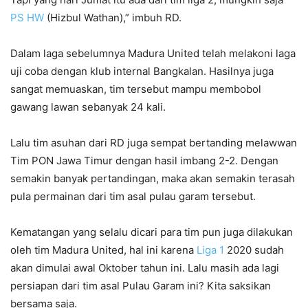
PS HW
(Hizbul Wathan),” imbuh RD.
Dalam laga sebelumnya Madura United telah melakoni laga
uji coba dengan klub internal Bangkalan. Hasilnya juga
sangat memuaskan, tim tersebut mampu membobol
gawang lawan sebanyak 24 kali.
Lalu tim asuhan dari RD juga sempat bertanding melawwan
Tim PON Jawa Timur dengan hasil imbang 2-2. Dengan
semakin banyak pertandingan, maka akan semakin terasah
pula permainan dari tim asal pulau garam tersebut.
Kematangan yang selalu dicari para tim pun juga dilakukan
oleh tim Madura United, hal ini karena
Liga 1
2020 sudah
akan dimulai awal Oktober tahun ini. Lalu masih ada lagi
persiapan dari tim asal Pulau Garam ini? Kita saksikan
bersama saja.