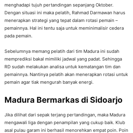
menghadapi tujuh pertandingan sepanjang Oktober.
Dengan situasi ini maka pelatih, Rahmad Darmawan harus
menerapkan strategi yang tepat dalam rotasi pemain –
pemainnya. Hal ini tentu saja untuk meminimalisir cedera
pada pemain.
Sebelumnya memang pelatih dari tim Madura ini sudah
memprediksi bakal mimiliki jadwal yang padat. Sehingga
RD sudah melakukan analisa untuk kematangan tim dan
pemainnya. Nantinya pelatih akan menerapkan rotasi untuk
pemain agar tiak mengurah banyak energi.
Madura Bermarkas di Sidoarjo
Jika dilihat dari sepak terjang pertandingan, maka Madura
mengawali liga dengan penampilan yang cukup baik. Klub
asal pulau garam ini berhasil menorehkan empat poin. Poin