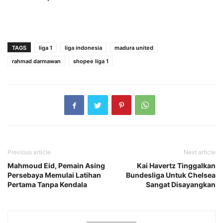
TAGS
liga 1
liga indonesia
madura united
rahmad darmawan
shopee liga 1
Previous article
Next article
Mahmoud Eid, Pemain Asing
Kai Havertz Tinggalkan
Persebaya Memulai Latihan
Bundesliga Untuk Chelsea
Pertama Tanpa Kendala
Sangat Disayangkan