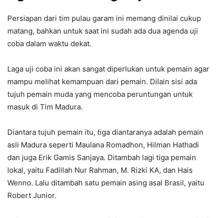
Persiapan dari tim pulau garam ini memang dinilai cukup
matang, bahkan untuk saat ini sudah ada dua agenda uji
coba dalam waktu dekat.
Laga uji coba ini akan sangat diperlukan untuk pemain agar
mampu melihat kemampuan dari pemain. Dilain sisi ada
tujuh pemain muda yang mencoba peruntungan untuk
masuk di Tim Madura.
Diantara tujuh pemain itu, tiga diantaranya adalah pemain
asli Madura seperti Maulana Romadhon, Hilman Hathadi
dan juga Erik Gamis Sanjaya. Ditambah lagi tiga pemain
lokal, yaitu Fadillah Nur Rahman, M. Rizki KA, dan Hais
Wenno. Lalu ditambah satu pemain asing asal Brasil, yaitu
Robert Junior.