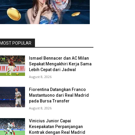
MOST POPULAR
Ismael Bennacer dan AC Milan
Sepakat Mengakhiri Kerja Sama
Lebih Cepat dari Jadwal
August 8, 2026
Fiorentina Datangkan Franco
Mastantuono dari Real Madrid
pada Bursa Transfer
August 8, 2026
Vinicius Junior Capai
Kesepakatan Perpanjangan
Kontrak dengan Real Madrid