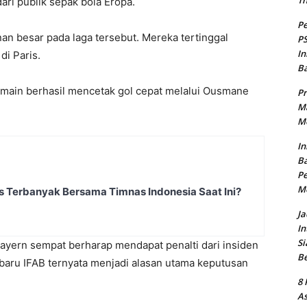
T
ri publik sepak bola Eropa.
Pe
n besar pada laga tersebut. Mereka tertinggal
PS
In
di Paris.
B
rmain
berhasil mencetak gol cepat melalui
Ousmane
Pr
Ma
Me
In
Ba
Pe
M
s Terbanyak Bersama Timnas Indonesia Saat Ini?
Ja
In
Si
Bayern sempat berharap mendapat penalti dari insiden
B
erbaru IFAB ternyata menjadi alasan utama keputusan
8 
As