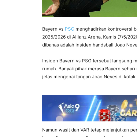
Bayern vs
PSG
menghadirkan kontroversi be
2025/2026 di Allianz Arena, Kamis (7/5/202
dibahas adalah insiden handsball Joao Nev
Insiden Bayern vs PSG tersebut langsung m
rumah. Banyak pihak merasa Bayern seharusn
jelas mengenai tangan Joao Neves di kotak 
-
Namun wasit dan VAR tetap melanjutkan pert