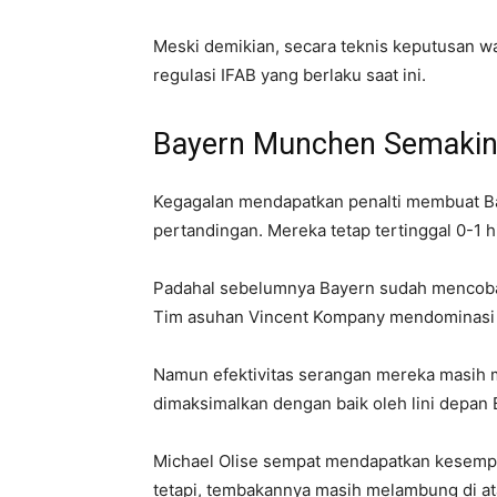
Meski demikian, secara teknis keputusan w
regulasi IFAB yang berlaku saat ini.
Bayern Munchen Semakin
Kegagalan mendapatkan penalti membuat B
pertandingan. Mereka tetap tertinggal 0-1 
Padahal sebelumnya Bayern sudah mencoba 
Tim asuhan
Vincent Kompany
mendominasi 
Namun efektivitas serangan mereka masih 
dimaksimalkan dengan baik oleh lini depan 
Michael Olise
sempat mendapatkan kesempa
tetapi, tembakannya masih melambung di a