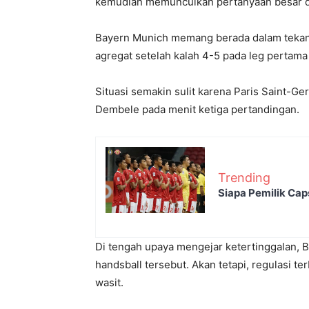
kemudian memunculkan pertanyaan besar da
Bayern Munich
memang berada dalam tekana
agregat setelah kalah 4-5 pada leg pertama 
Situasi semakin sulit karena
Paris Saint-Ge
Dembele
pada menit ketiga pertandingan.
Trending
Siapa Pemilik Cap
Di tengah upaya mengejar ketertinggalan, 
handsball tersebut. Akan tetapi, regulasi t
wasit.