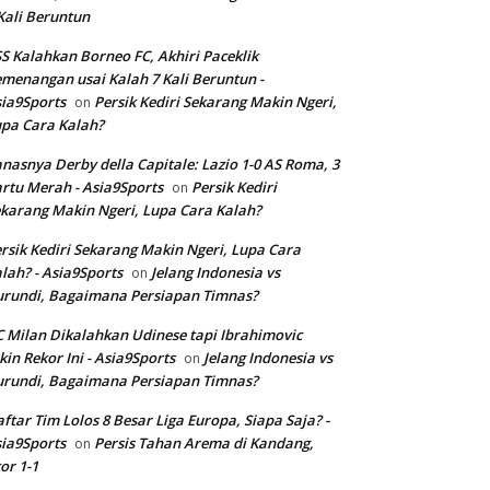
Kali Beruntun
S Kalahkan Borneo FC, Akhiri Paceklik
menangan usai Kalah 7 Kali Beruntun -
ia9Sports
Persik Kediri Sekarang Makin Ngeri,
on
pa Cara Kalah?
nasnya Derby della Capitale: Lazio 1-0 AS Roma, 3
rtu Merah - Asia9Sports
Persik Kediri
on
karang Makin Ngeri, Lupa Cara Kalah?
rsik Kediri Sekarang Makin Ngeri, Lupa Cara
lah? - Asia9Sports
Jelang Indonesia vs
on
rundi, Bagaimana Persiapan Timnas?
 Milan Dikalahkan Udinese tapi Ibrahimovic
kin Rekor Ini - Asia9Sports
Jelang Indonesia vs
on
rundi, Bagaimana Persiapan Timnas?
ftar Tim Lolos 8 Besar Liga Europa, Siapa Saja? -
ia9Sports
Persis Tahan Arema di Kandang,
on
or 1-1