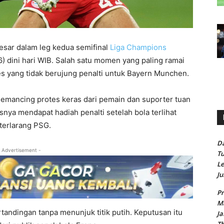
sar dalam leg kedua semifinal
Liga Champions
6) dini hari WIB. Salah satu momen yang paling ramai
es yang tidak berujung penalti untuk Bayern Munchen.
emancing protes keras dari pemain dan suporter tuan
ya mendapat hadiah penalti setelah bola terlihat
terlarang PSG.
Da
 Advertisement -
Tu
Le
Ju
Pr
Ma
andingan tanpa menunjuk titik putih. Keputusan itu
Ja