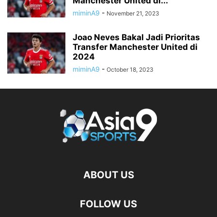
Manchester United di...
miminA9
-
November 21, 2023
Joao Neves Bakal Jadi Prioritas
Transfer Manchester United di
2024
miminA9
-
October 18, 2023
ABOUT US
FOLLOW US