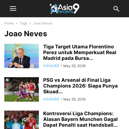
Home
Tags
Joao Neves
Joao Neves
Tiga Target Utama Florentino
Perez untuk Memperkuat Real
Madrid pada Bursa...
miminA9
-
May 29, 2026
PSG vs Arsenal di Final Liga
Champions 2026: Siapa Punya
Skuad...
miminA9
-
May 29, 2026
Kontroversi Liga Champions:
Alasan Bayern Munchen Gagal
Dapat Penalti saat Handsball...