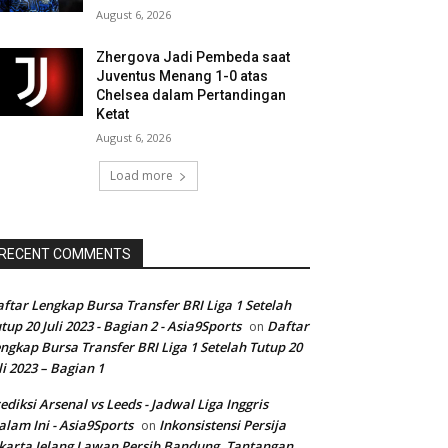
August 6, 2026
Zhergova Jadi Pembeda saat
Juventus Menang 1-0 atas
Chelsea dalam Pertandingan
Ketat
August 6, 2026
Load more
RECENT COMMENTS
ftar Lengkap Bursa Transfer BRI Liga 1 Setelah
tup 20 Juli 2023 - Bagian 2 - Asia9Sports
Daftar
on
ngkap Bursa Transfer BRI Liga 1 Setelah Tutup 20
li 2023 – Bagian 1
ediksi Arsenal vs Leeds - Jadwal Liga Inggris
lam Ini - Asia9Sports
Inkonsistensi Persija
on
karta Jelang Lawan Persib Bandung, Tantangan