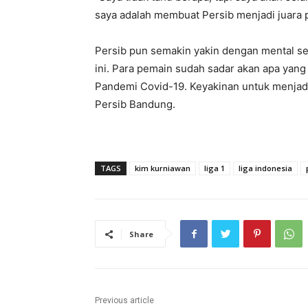
saya adalah membuat Persib menjadi juara p
Persib pun semakin yakin dengan mental se
ini. Para pemain sudah sadar akan apa yan
Pandemi Covid-19. Keyakinan untuk menjadi
Persib Bandung.
TAGS
kim kurniawan
liga 1
liga indonesia
Share
Previous article