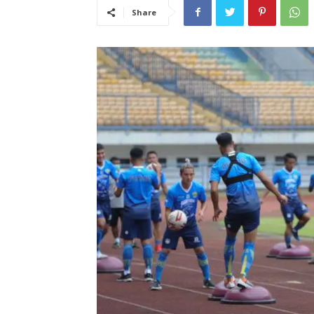
Share