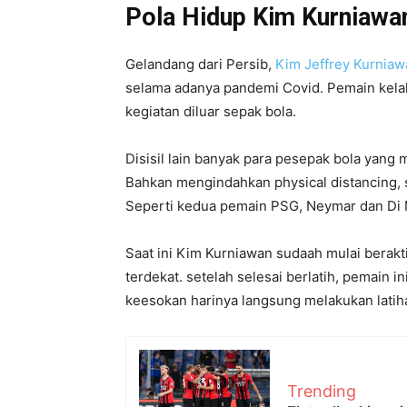
Pola Hidup Kim Kurniawa
Gelandang dari Persib,
Kim Jeffrey Kurniaw
selama adanya pandemi Covid. Pemain kela
kegiatan diluar sepak bola.
Disisil lain banyak para pesepak bola yang
Bahkan mengindahkan physical distancing, 
Seperti kedua pemain PSG, Neymar dan Di Ma
Saat ini Kim Kurniawan sudaah mulai berakt
terdekat. setelah selesai berlatih, pemain i
keesokan harinya langsung melakukan latiha
Trending