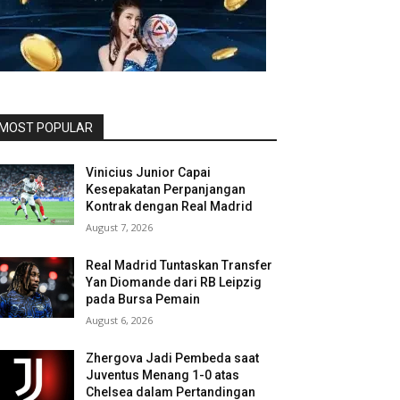
MOST POPULAR
Vinicius Junior Capai
Kesepakatan Perpanjangan
Kontrak dengan Real Madrid
August 7, 2026
Real Madrid Tuntaskan Transfer
Yan Diomande dari RB Leipzig
pada Bursa Pemain
August 6, 2026
Zhergova Jadi Pembeda saat
Juventus Menang 1-0 atas
Chelsea dalam Pertandingan