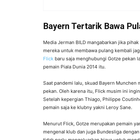
Bayern Tertarik Bawa Pu
Media Jerman BILD mangabarkan jika piha
mereka untuk membawa pulang kembali jago
Flick
baru saja menghubungi Gotze pekan l
pemain Piala Dunia 2014 itu.
Saat pandemi lalu, skuad Bayern Munche
pekan. Oleh karena itu, Flick musim ini i
Setelah kepergian Thiago, Philippe Coutinh
pemain saja ke klubny yakni Leroy Sane.
Menurut Flick, Gotze merupakan pemain ya
mengenal klub dan juga Bundesliga dengan 
tidak perlu mengeluarkan biaya untuk men