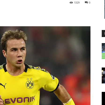
1329
0