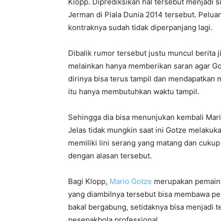
Klopp. Diprediksikan hal tersebut menjadi 
Jerman di Piala Dunia 2014 tersebut. Pelu
kontraknya sudah tidak diperpanjang lagi.
Dibalik rumor tersebut justu muncul berita 
melainkan hanya memberikan saran agar Go
dirinya bisa terus tampil dan mendapatkan 
itu hanya membutuhkan waktu tampil.
Sehingga dia bisa menunjukan kembali Mar
Jelas tidak mungkin saat ini Gotze melaku
memiliki lini serang yang matang dan cukup k
dengan alasan tersebut.
Bagi Klopp,
Mario Gotze
merupakan pemain d
yang diambilnya tersebut bisa membawa per
bakal bergabung, setidaknya bisa menjadi 
pesepakbola professional.