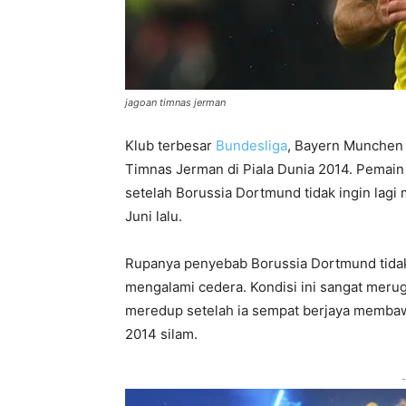
jagoan timnas jerman
Klub terbesar
Bundesliga
, Bayern Munchen 
Timnas Jerman di Piala Dunia 2014. Pemain t
setelah Borussia Dortmund tidak ingin lag
Juni lalu.
Rupanya penyebab Borussia Dortmund tidak 
mengalami cedera. Kondisi ini sangat merug
meredup setelah ia sempat berjaya membaw
2014 silam.
-