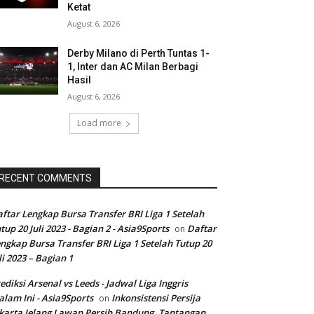
Ketat
August 6, 2026
Derby Milano di Perth Tuntas 1-
1, Inter dan AC Milan Berbagi
Hasil
August 6, 2026
Load more
RECENT COMMENTS
ftar Lengkap Bursa Transfer BRI Liga 1 Setelah
tup 20 Juli 2023 - Bagian 2 - Asia9Sports
Daftar
on
ngkap Bursa Transfer BRI Liga 1 Setelah Tutup 20
li 2023 – Bagian 1
ediksi Arsenal vs Leeds - Jadwal Liga Inggris
lam Ini - Asia9Sports
Inkonsistensi Persija
on
karta Jelang Lawan Persib Bandung, Tantangan