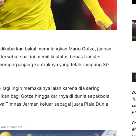
dikabarkan bakal memulangkan Mario Gotze, jagoan
ersebut saat ini memiliki status bebas transfer
i memperpanjang kontraknya yang telah rampung 30
lagi ingin memakainya ialah karena dia sering
Da
ikan bagi Gotze hingga karirnya di dunia sepakbola
Tu
a Timnas Jerman keluar sebagai juara Piala Dunia
Le
Ju
Pr
 Advertisement -
Ma
Ja