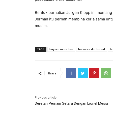
Bentuk perhatian Jurgen Klopp ini memang 
Jerman itu pernah membina kerja sama un
musim.
TAGS
bayern munchen
borussia dortmund
b
Share
Previous article
Deretan Pemain Setara Dengan Lionel Messi