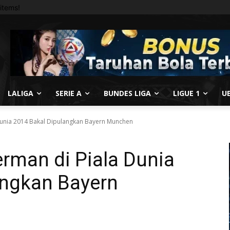
items!
LALIGA
SERIE A
BUNDES LIGA
LIGUE 1
U
Dunia 2014 Bakal Dipulangkan Bayern Munchen
rman di Piala Dunia
angkan Bayern