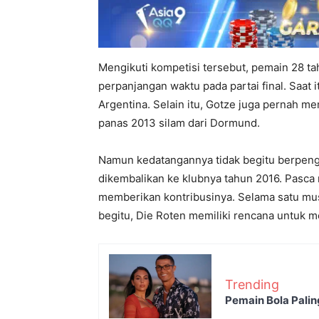
Mengikuti kompetisi tersebut, pemain 28 ta
perpanjangan waktu pada partai final. Saa
Argentina. Selain itu, Gotze juga pernah m
panas 2013 silam dari Dormund.
Namun kedatangannya tidak begitu berpenga
dikembalikan ke klubnya tahun 2016. Pasca 
memberikan kontribusinya. Selama satu musi
begitu, Die Roten memiliki rencana untuk
Trending
Pemain Bola Palin