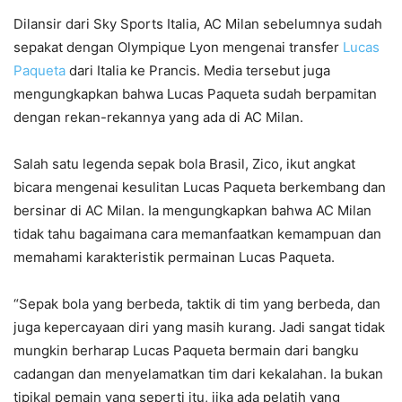
Dilansir dari Sky Sports Italia, AC Milan sebelumnya sudah
sepakat dengan Olympique Lyon mengenai transfer
Lucas
Paqueta
dari Italia ke Prancis. Media tersebut juga
mengungkapkan bahwa Lucas Paqueta sudah berpamitan
dengan rekan-rekannya yang ada di AC Milan.
Salah satu legenda sepak bola Brasil, Zico, ikut angkat
bicara mengenai kesulitan Lucas Paqueta berkembang dan
bersinar di AC Milan. Ia mengungkapkan bahwa AC Milan
tidak tahu bagaimana cara memanfaatkan kemampuan dan
memahami karakteristik permainan Lucas Paqueta.
“Sepak bola yang berbeda, taktik di tim yang berbeda, dan
juga kepercayaan diri yang masih kurang. Jadi sangat tidak
mungkin berharap Lucas Paqueta bermain dari bangku
cadangan dan menyelamatkan tim dari kekalahan. Ia bukan
tipikal pemain yang seperti itu, jika ada pelatih yang