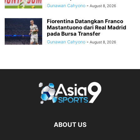
Gunawan Cahyono
-
August 8, 2026
Fiorentina Datangkan Franco
Mastantuono dari Real Madrid
pada Bursa Transfer
Gunawan Cahyono
-
August 8, 2026
ABOUT US