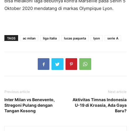
bisa melakoni laga debutnya kontra Marseille pada Senin 5
Oktober 2020 mendatang di markas Olympique Lyon.
TAGS
ac milan
liga italia
lucas paqueta
lyon
serie A
Previous article
Next article
Inter Milan vs Benevento,
Aktivitas Timnas Indonesia
Stregoni Pulang dengan
U-19 di Kroasia, Ada Gaya
Tangan Kosong
Baru?