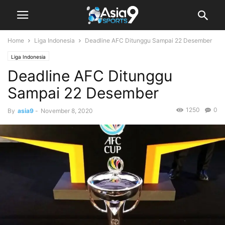
Home
Liga Indonesia
Deadline AFC Ditunggu Sampai 22 Desember
Liga Indonesia
Deadline AFC Ditunggu
Sampai 22 Desember
1250
0
By
asia9
-
November 8, 2020