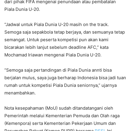
dari pihak FIFA mengenai penundaan atau pembatalan
Piala Dunia U-20.
“Jadwal untuk Piala Dunia U-20 masih on the track.
Semoga saja sepakbola tetap berjaya, dan semuanya tetap
semangat. Untuk peserta kompetisi pun akan kami
bicarakan lebih lanjut sebelum deadline AFC,” kata
Mochamad Iriawan mengenai Piala Dunia U-20.
“Semoga saja pertandingan di Piala Dunia annti bisa
berjalan mulus, saya juga berharap Indonesia bisa jadi tuan
rumah untuk kompetisi Piala Dunia seniornya,” ujarnya
menambahkan.
Nota kesepahaman (MoU) sudah ditandatangani oleh
Pemerintah melalui Kementerian Pemuda dan Olah raga
(Kemenpora) serta Kementerian Pekerjaan Umum dan
Perumahan Rakyat (Kemen PUPR) bersama
PSSI
. Ini