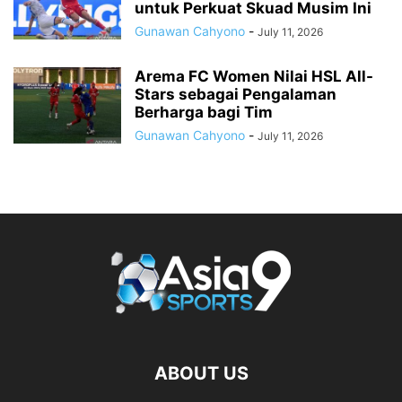
untuk Perkuat Skuad Musim Ini
Gunawan Cahyono
-
July 11, 2026
Arema FC Women Nilai HSL All-
Stars sebagai Pengalaman
Berharga bagi Tim
Gunawan Cahyono
-
July 11, 2026
ABOUT US