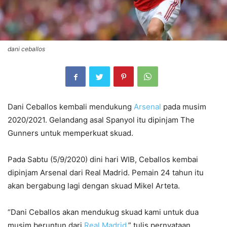
dani ceballos
Dani Ceballos kembali mendukung
Arsenal
pada musim
2020/2021. Gelandang asal Spanyol itu dipinjam The
Gunners untuk memperkuat skuad.
Pada Sabtu (5/9/2020) dini hari WIB, Ceballos kembai
dipinjam Arsenal dari Real Madrid. Pemain 24 tahun itu
akan bergabung lagi dengan skuad Mikel Arteta.
“Dani Ceballos akan mendukug skuad kami untuk dua
musim beruntun dari
Real Madrid
,” tulis pernyataan