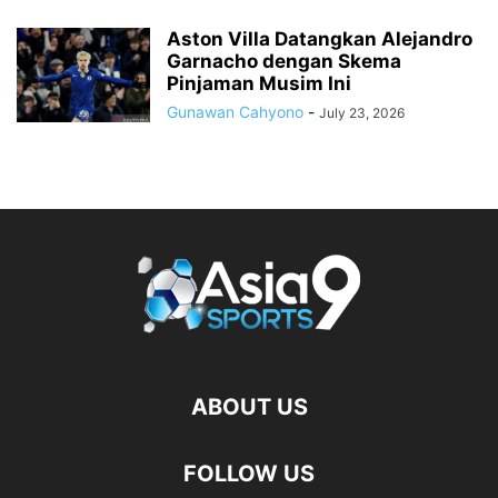
Aston Villa Datangkan Alejandro
Garnacho dengan Skema
Pinjaman Musim Ini
Gunawan Cahyono
-
July 23, 2026
ABOUT US
FOLLOW US