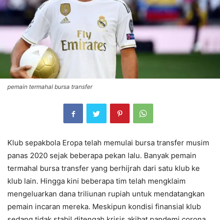
pemain termahal bursa transfer
Klub sepakbola Eropa telah memulai bursa transfer musim
panas 2020 sejak beberapa pekan lalu. Banyak pemain
termahal bursa transfer yang berhijrah dari satu klub ke
klub lain. Hingga kini beberapa tim telah mengklaim
mengeluarkan dana triliunan rupiah untuk mendatangkan
pemain incaran mereka. Meskipun kondisi finansial klub
sedang tidak stabil ditengah krisis akibat pandemi corona.