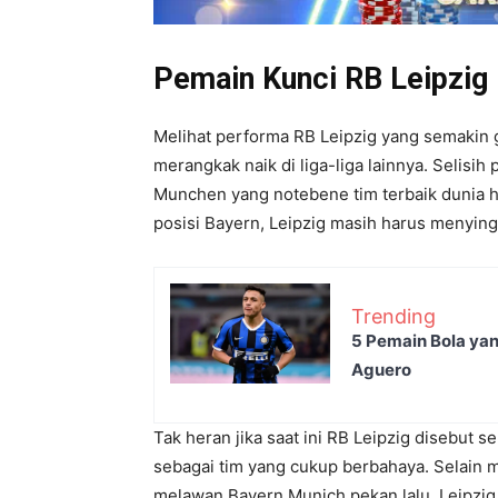
Pemain Kunci RB Leipzig
Melihat performa RB Leipzig yang semakin ge
merangkak naik di liga-liga lainnya. Selisi
Munchen yang notebene tim terbaik dunia h
posisi Bayern, Leipzig masih harus menying
Trending
5 Pemain Bola yan
Aguero
Tak heran jika saat ini RB Leipzig disebut 
sebagai tim yang cukup berbahaya. Selain 
melawan Bayern Munich pekan lalu, Leipzig