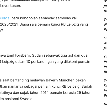
As
 Leverkusen.
Ju
B
Gulacsi
baru kebobolan sebanyak sembilan kali
Sw
020/2021. Siapa saja pemain kunci RB Leipzig yang
di
Pe
n?
10
As
Ja
nya Emil Forsberg. Sudah sebanyak tiga gol dan dua
St
B Leipzig dalam 10 pertandingan yang dilakoni pemain
Po
In
B
nya saat bertanding melawan Bayern Munchen pekan
Sw
Ku
tkan namanya sebagai pemain kunci RB Leipzig. Sudah
In
elutinya dan sejak tahun 2014 pemain berusia 29 tahun
B
tim nasional Swedia.
Da