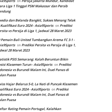
ia9Sports
Persija Jakarta Mundur, Kandidat
on
ara Liga 1 Tinggal PSM Makassar dan Persib
andung
edia dan Belanda Bangkit, Sukses Menang Telak
 Kualifikasi Euro 2024 - Asia9Sports
Prediksi
on
rsita vs Persija di Liga 1, Jadwal 28 Maret 2023
 Pemain Bali United Tumbangkan Arema FC 3-1 -
ia9Sports
Prediksi Persita vs Persija di Liga 1,
on
dwal 28 Maret 2023
atistik PSIS Semarang: Kalah Beruntun Bikin
sisi Klasemen Turun - Asia9Sports
Prediksi
on
donesia vs Burundi Malam Ini, Duel Panas di
ulan Puasa
iss Hajar Belarus 5-0, La Nati di Puncak Klasemen
alifikasi Euro 2024 - Asia9Sports
Prediksi
on
donesia vs Burundi Malam Ini, Duel Panas di
ulan Puasa
ftar Rating Pemain Portugal, Kalahkan