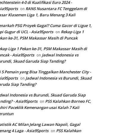
echtenstein 4-0 di Kualifikasi Euro 2024 -
ia9Sports
RANS Nusantara FC Tenggelam di
on
sar Klasemen Liga 1, Baru Menang 3 Kali
narkah PSG Proyek Gagal? Cuma Gacor di Ligue 1,
pi Gugur di UCL - Asia9Sports
Rekap Liga 1
on
kan ke-31, PSM Makassar Masih di Puncak
kap Liga 1 Pekan ke-31, PSM Makassar Masih di
ncak - Asia9Sports
Jadwal Indonesia vs
on
rundi, Skuad Garuda Siap Tanding?
i 5 Pemain yang Bisa Tinggalkan Manchester City -
ia9Sports
Jadwal Indonesia vs Burundi, Skuad
on
ruda Siap Tanding?
dwal Indonesia vs Burundi, Skuad Garuda Siap
nding? - Asia9Sports
PSS Kalahkan Borneo FC,
on
hiri Paceklik Kemenangan usai Kalah 7 Kali
eruntun
atistik AC Milan Jelang Lawan Napoli, Gagal
nang 4 Laga - Asia9Sports
PSS Kalahkan
on