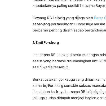
kebobolannya paling sedikit bersama Bayer
Gawang RB Leipzig yang dijaga oleh
Peter 
sepanjang pertandingan Bundesliga musim 2
berperan penting dalam setiap pertandinga
1. Emil Forsberg
Lini depan RB Leipzig diperkuat dengan ada
assist yang berhasil disumbangkan untuk R
asal Swedia tersebut.
Berkat cetakan gol ketiga yang dihasilkan
kemarin, Forsberg semakin sukses mencata
lima tahun karirnya bersama RB Leipzig dig
ini juga sudah didapuk menjadi bagian dari 