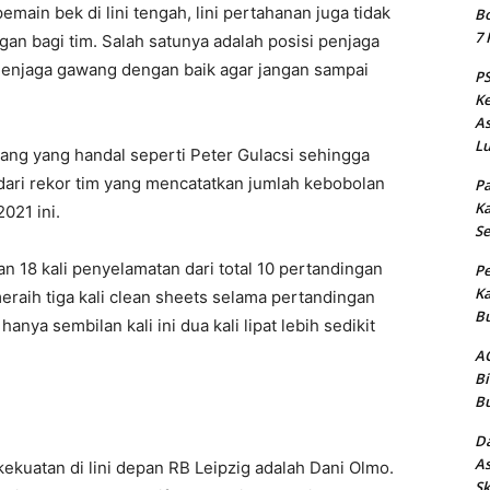
main bek di lini tengah, lini pertahanan juga tidak
Bo
7 
 bagi tim. Salah satunya adalah posisi penjaga
menjaga gawang dengan baik agar jangan sampai
PS
Ke
As
Lu
ang yang handal seperti Peter Gulacsi sehingga
dari rekor tim yang mencatatkan jumlah kebobolan
Pa
Ka
021 ini.
Se
an 18 kali penyelamatan dari total 10 pertandingan
Pe
Ka
eraih tiga kali clean sheets selama pertandingan
Bu
nya sembilan kali ini dua kali lipat lebih sedikit
AC
Bi
Bu
Da
As
kuatan di lini depan RB Leipzig adalah Dani Olmo.
Sk