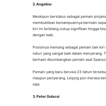
2. Angelino
Meskipun berstatus sebagai pemain pinjam
membuktikan kemampuannya bermain sepak 
kiri ini terbilang cukup signifikan hingga
dengan baik.
Posisinya memang sebagai pemain bek kiri 
naluri yang sangat baik dalam menyerang. 
berhasil disumbangkan pemain asal Spanyol
Pemain yang baru berusia 23 tahun tersebut
maupun penyerang. Leipzig pun merasa ber
saja.
3. Peter Gulacsi