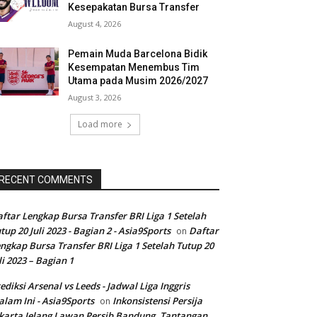
Kesepakatan Bursa Transfer
August 4, 2026
Pemain Muda Barcelona Bidik
Kesempatan Menembus Tim
Utama pada Musim 2026/2027
August 3, 2026
Load more
RECENT COMMENTS
ftar Lengkap Bursa Transfer BRI Liga 1 Setelah
tup 20 Juli 2023 - Bagian 2 - Asia9Sports
Daftar
on
ngkap Bursa Transfer BRI Liga 1 Setelah Tutup 20
li 2023 – Bagian 1
ediksi Arsenal vs Leeds - Jadwal Liga Inggris
lam Ini - Asia9Sports
Inkonsistensi Persija
on
karta Jelang Lawan Persib Bandung, Tantangan