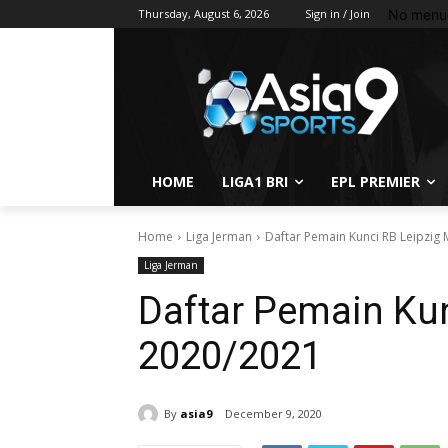
No menu 
Thursday, August 6, 2026
Sign in / Join
HOME
LIGA1 BRI
EPL PREMIER
Home
Liga Jerman
Daftar Pemain Kunci RB Leipzig
Liga Jerman
Daftar Pemain Ku
2020/2021
By
asia9
December 9, 2020