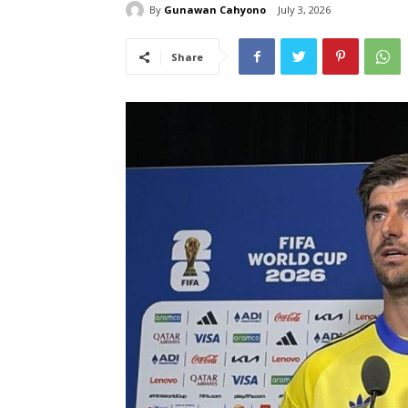
By
Gunawan Cahyono
July 3, 2026
Share