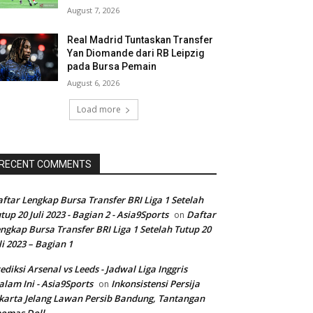
August 7, 2026
Real Madrid Tuntaskan Transfer
Yan Diomande dari RB Leipzig
pada Bursa Pemain
August 6, 2026
Load more
RECENT COMMENTS
ftar Lengkap Bursa Transfer BRI Liga 1 Setelah
tup 20 Juli 2023 - Bagian 2 - Asia9Sports
Daftar
on
ngkap Bursa Transfer BRI Liga 1 Setelah Tutup 20
li 2023 – Bagian 1
ediksi Arsenal vs Leeds - Jadwal Liga Inggris
lam Ini - Asia9Sports
Inkonsistensi Persija
on
karta Jelang Lawan Persib Bandung, Tantangan