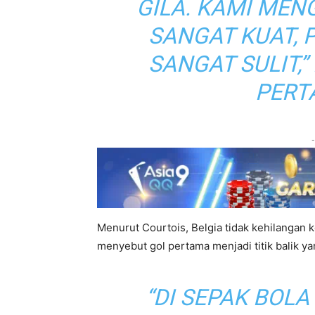
GILA. KAMI ME
SANGAT KUAT,
SANGAT SULIT,”
PERT
-
Menurut Courtois, Belgia tidak kehilangan k
menyebut gol pertama menjadi titik balik 
“DI SEPAK BOL