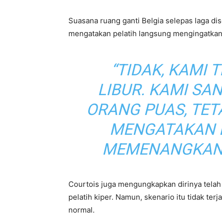
Suasana ruang ganti Belgia selepas laga d
mengatakan pelatih langsung mengingatkan s
“TIDAK, KAMI 
LIBUR. KAMI SA
ORANG PUAS, TET
MENGATAKAN 
MEMENANGKAN 
Courtois juga mengungkapkan dirinya tela
pelatih kiper. Namun, skenario itu tidak t
normal.