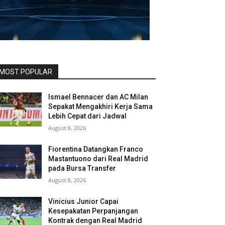
MOST POPULAR
Ismael Bennacer dan AC Milan
Sepakat Mengakhiri Kerja Sama
Lebih Cepat dari Jadwal
August 8, 2026
Fiorentina Datangkan Franco
Mastantuono dari Real Madrid
pada Bursa Transfer
August 8, 2026
Vinicius Junior Capai
Kesepakatan Perpanjangan
Kontrak dengan Real Madrid