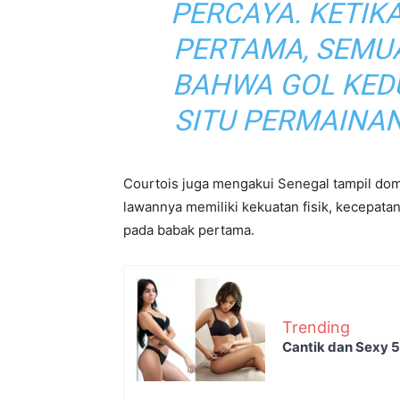
PERCAYA. KETIK
PERTAMA, SEMU
BAHWA GOL KEDU
SITU PERMAINAN
Courtois juga mengakui Senegal tampil dom
lawannya memiliki kekuatan fisik, kecepata
pada babak pertama.
Trending
Cantik dan Sexy 5 