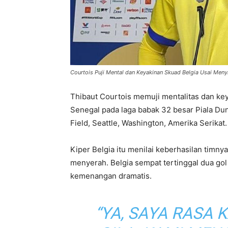
Courtois Puji Mental dan Keyakinan Skuad Belgia Usai Meny
Thibaut Courtois memuji mentalitas dan ke
Senegal pada laga babak 32 besar Piala Dun
Field, Seattle, Washington, Amerika Serikat.
Kiper Belgia itu menilai keberhasilan timny
menyerah. Belgia sempat tertinggal dua go
kemenangan dramatis.
“YA, SAYA RASA 