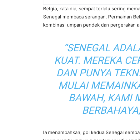
Belgia, kata dia, sempat terlalu sering mem
Senegal membaca serangan. Permainan Belg
kombinasi umpan pendek dan pergerakan ant
“SENEGAL ADAL
KUAT. MEREKA CEP
DAN PUNYA TEKNI
MULAI MEMAINKA
BAWAH, KAMI 
BERBAHAYA,
Ia menambahkan, gol kedua Senegal sempat 