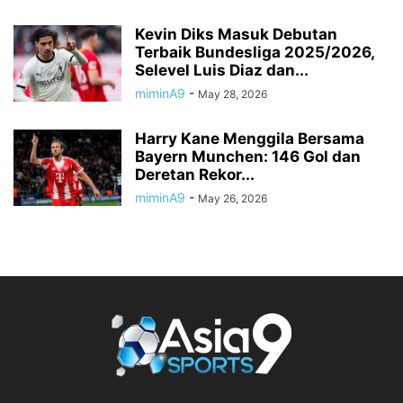
Kevin Diks Masuk Debutan
Terbaik Bundesliga 2025/2026,
Selevel Luis Diaz dan...
miminA9
-
May 28, 2026
Harry Kane Menggila Bersama
Bayern Munchen: 146 Gol dan
Deretan Rekor...
miminA9
-
May 26, 2026