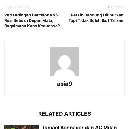
Previous article
Next article
Pertandingan Barcelona VS
Persib Bandung Diliburkan,
Real Betis di Depan Mata,
Tapi Tidak Boleh Ikut Tarkam
Bagaimana Kans Keduanya?
asia9
RELATED ARTICLES
Ismael Bennacer dan AC Milan