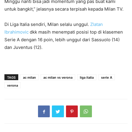
Minggu nanti bisa jadi momentum yang pas buat kami
untuk bangkit,” jelasnya secara terpisah kepada Milan TV.
Di Liga Italia sendiri, Milan selalu unggul.
Zlatan
Ibrahimovic
dkk masih menempati posisi top di klasemen
Serie A dengan 16 poin, lebih unggul dari Sassuolo (14)
dan Juventus (12).
TAGS
ac milan
ac milan vs verona
liga italia
serie A
verona