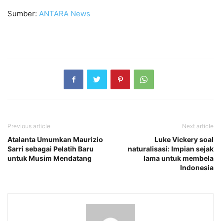
Sumber:
ANTARA News
Previous article
Next article
Atalanta Umumkan Maurizio
Luke Vickery soal
Sarri sebagai Pelatih Baru
naturalisasi: Impian sejak
untuk Musim Mendatang
lama untuk membela
Indonesia