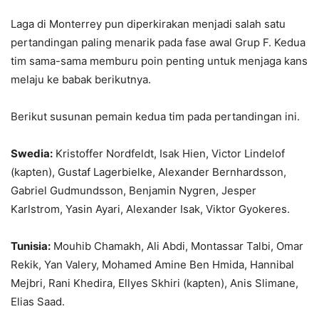
Laga di Monterrey pun diperkirakan menjadi salah satu
pertandingan paling menarik pada fase awal Grup F. Kedua
tim sama-sama memburu poin penting untuk menjaga kans
melaju ke babak berikutnya.
Berikut susunan pemain kedua tim pada pertandingan ini.
Swedia:
Kristoffer Nordfeldt, Isak Hien, Victor Lindelof
(kapten), Gustaf Lagerbielke, Alexander Bernhardsson,
Gabriel Gudmundsson, Benjamin Nygren, Jesper
Karlstrom, Yasin Ayari, Alexander Isak, Viktor Gyokeres.
Tunisia:
Mouhib Chamakh, Ali Abdi, Montassar Talbi, Omar
Rekik, Yan Valery, Mohamed Amine Ben Hmida, Hannibal
Mejbri, Rani Khedira, Ellyes Skhiri (kapten), Anis Slimane,
Elias Saad.