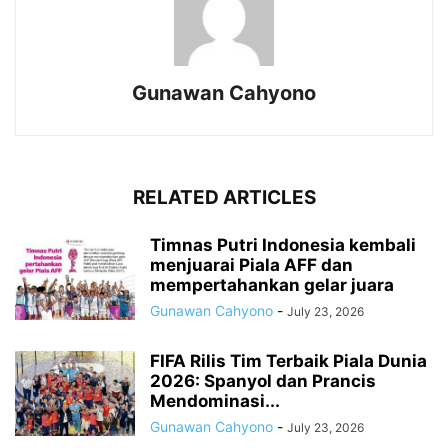
Gunawan Cahyono
RELATED ARTICLES
Timnas Putri Indonesia kembali
menjuarai Piala AFF dan
mempertahankan gelar juara
Gunawan Cahyono
-
July 23, 2026
FIFA Rilis Tim Terbaik Piala Dunia
2026: Spanyol dan Prancis
Mendominasi...
Gunawan Cahyono
-
July 23, 2026