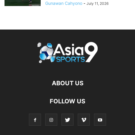
Gunawan Cahyono
-
July 11, 2026
ABOUT US
FOLLOW US