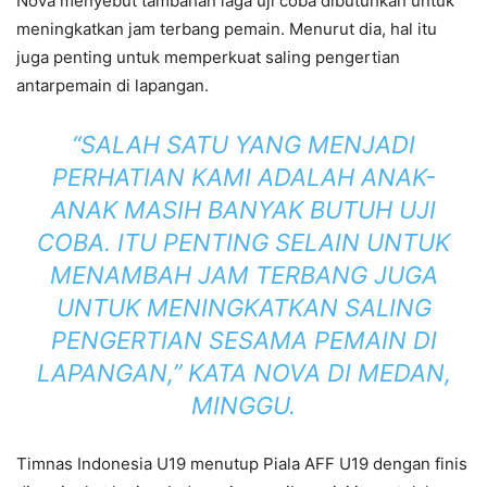
Nova menyebut tambahan laga uji coba dibutuhkan untuk
meningkatkan jam terbang pemain. Menurut dia, hal itu
juga penting untuk memperkuat saling pengertian
antarpemain di lapangan.
“SALAH SATU YANG MENJADI
PERHATIAN KAMI ADALAH ANAK-
ANAK MASIH BANYAK BUTUH UJI
COBA. ITU PENTING SELAIN UNTUK
MENAMBAH JAM TERBANG JUGA
UNTUK MENINGKATKAN SALING
PENGERTIAN SESAMA PEMAIN DI
LAPANGAN,” KATA NOVA DI MEDAN,
MINGGU.
Timnas Indonesia U19 menutup Piala AFF U19 dengan finis