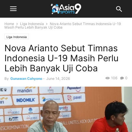
Home
Liga Indonesia
Nova Arianto Sebut Timnas Indonesia U-19
Masih Perlu Lebih Banyak Uji Coba
Liga Indonesia
Nova Arianto Sebut Timnas
Indonesia U-19 Masih Perlu
Lebih Banyak Uji Coba
106
0
By
Gunawan Cahyono
-
June 14, 2026