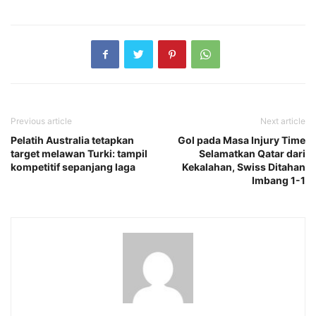
Previous article
Next article
Pelatih Australia tetapkan
Gol pada Masa Injury Time
target melawan Turki: tampil
Selamatkan Qatar dari
kompetitif sepanjang laga
Kekalahan, Swiss Ditahan
Imbang 1-1