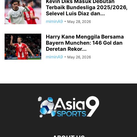
Kevin Diks Masuk Debutan
Terbaik Bundesliga 2025/2026,
Selevel Luis Diaz dan...
miminA9
-
May 28, 2026
Harry Kane Menggila Bersama
Bayern Munchen: 146 Gol dan
Deretan Rekor...
miminA9
-
May 26, 2026