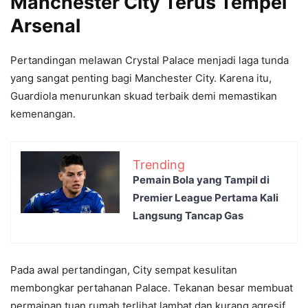
Manchester City Terus Tempel
Arsenal
Pertandingan melawan Crystal Palace menjadi laga tunda
yang sangat penting bagi Manchester City. Karena itu,
Guardiola menurunkan skuad terbaik demi memastikan
kemenangan.
Trending
Pemain Bola yang Tampil di
Premier League Pertama Kali
Langsung Tancap Gas
Pada awal pertandingan, City sempat kesulitan
membongkar pertahanan Palace. Tekanan besar membuat
permainan tuan rumah terlihat lambat dan kurang agresif.