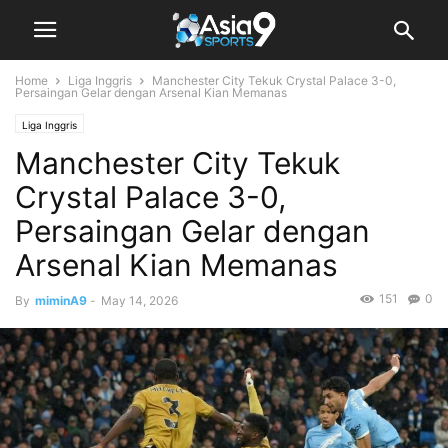
Home
Liga Inggris
Manchester City Tekuk Crystal Palace 3-0,
Persaingan Gelar dengan Arsenal Kian Memanas
Liga Inggris
Manchester City Tekuk
Crystal Palace 3-0,
Persaingan Gelar dengan
Arsenal Kian Memanas
151
0
By
miminA9
-
May 14, 2026