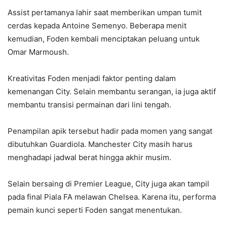
Assist pertamanya lahir saat memberikan umpan tumit
cerdas kepada Antoine Semenyo. Beberapa menit
kemudian, Foden kembali menciptakan peluang untuk
Omar Marmoush.
Kreativitas Foden menjadi faktor penting dalam
kemenangan City. Selain membantu serangan, ia juga aktif
membantu transisi permainan dari lini tengah.
Penampilan apik tersebut hadir pada momen yang sangat
dibutuhkan Guardiola. Manchester City masih harus
menghadapi jadwal berat hingga akhir musim.
Selain bersaing di Premier League, City juga akan tampil
pada final Piala FA melawan Chelsea. Karena itu, performa
pemain kunci seperti Foden sangat menentukan.