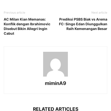
Previous article
Next article
AC Milan Kian Memanas:
Prediksi PSBS Biak vs Arema
Konflik dengan Ibrahimovic
FC: Singo Edan Diunggulkan
Disebut Bikin Allegri Ingin
Raih Kemenangan Besar
Cabut
miminA9
RELATED ARTICLES