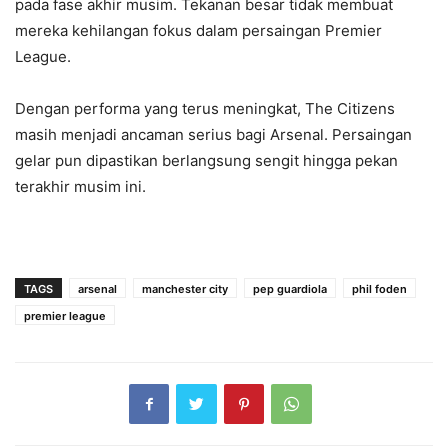
pada fase akhir musim. Tekanan besar tidak membuat
mereka kehilangan fokus dalam persaingan Premier
League.
Dengan performa yang terus meningkat, The Citizens
masih menjadi ancaman serius bagi Arsenal. Persaingan
gelar pun dipastikan berlangsung sengit hingga pekan
terakhir musim ini.
TAGS
arsenal
manchester city
pep guardiola
phil foden
premier league