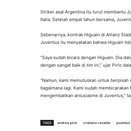
Striker asal Argentina itu turut membantu 
Italia. Setelah empat tahun bersama, Juven
Sebenarnya, kontrak Higuain di Allianz Stad
Juventus itu menyatakan bahwa Higuain tid
“Saya sudah bicara dengan Higuain. Dia dal
dengan sangat baik di tim ini,” ujar Pirlo dal
“Namun, kami memutuskan untuk berpisah sa
bagaimana lagi. Kami sudah membicarakan te
mengembalikan antusiasme di Juventus,” t
TAGS
andrea pirlo
cristiano ronaldo
juventus