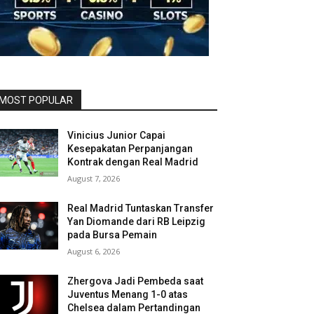
MOST POPULAR
Vinicius Junior Capai
Kesepakatan Perpanjangan
Kontrak dengan Real Madrid
August 7, 2026
Real Madrid Tuntaskan Transfer
Yan Diomande dari RB Leipzig
pada Bursa Pemain
August 6, 2026
Zhergova Jadi Pembeda saat
Juventus Menang 1-0 atas
Chelsea dalam Pertandingan