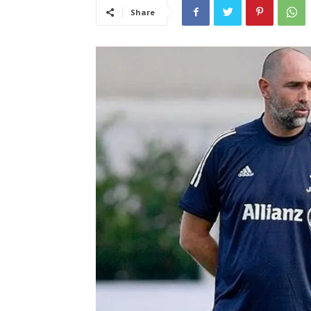
Share