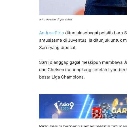
antusiasme di juventus
Andrea Pirlo
ditunjuk sebagai pelatih baru 
antusiasme di Juventus. Ia ditunjuk untuk
Sarri yang dipecat.
Sarri dianggap gagal meskipun membawa J
dan Chelsea itu hengkang setelah Lyon ber
besar Liga Champions.
-
Pirlo belum berpengalaman melatih tim man