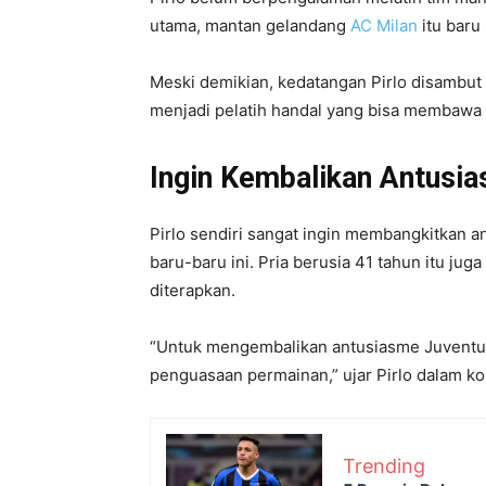
utama, mantan gelandang
AC Milan
itu baru
Meski demikian, kedatangan Pirlo disambut 
menjadi pelatih handal yang bisa membawa ti
Ingin Kembalikan Antusia
Pirlo sendiri sangat ingin membangkitkan a
baru-baru ini. Pria berusia 41 tahun itu ju
diterapkan.
“Untuk mengembalikan antusiasme Juventus
penguasaan permainan,” ujar Pirlo dalam konf
Trending