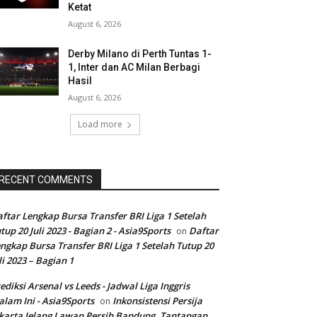
Ketat
August 6, 2026
Derby Milano di Perth Tuntas 1-
1, Inter dan AC Milan Berbagi
Hasil
August 6, 2026
Load more
RECENT COMMENTS
ftar Lengkap Bursa Transfer BRI Liga 1 Setelah
tup 20 Juli 2023 - Bagian 2 - Asia9Sports
Daftar
on
ngkap Bursa Transfer BRI Liga 1 Setelah Tutup 20
li 2023 – Bagian 1
ediksi Arsenal vs Leeds - Jadwal Liga Inggris
lam Ini - Asia9Sports
Inkonsistensi Persija
on
karta Jelang Lawan Persib Bandung, Tantangan