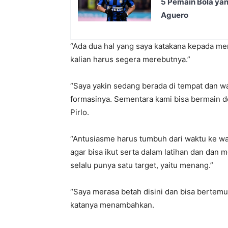
5 Pemain Bola yan
Aguero
“Ada dua hal yang saya katakana kepada mer
kalian harus segera merebutnya.”
“Saya yakin sedang berada di tempat dan wa
formasinya. Sementara kami bisa bermain de
Pirlo.
“Antusiasme harus tumbuh dari waktu ke wa
agar bisa ikut serta dalam latihan dan dan
selalu punya satu target, yaitu menang.”
“Saya merasa betah disini dan bisa bertem
katanya menambahkan.