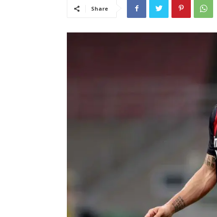
Share