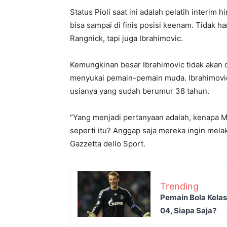
Status Pioli saat ini adalah pelatih interim
bisa sampai di finis posisi keenam. Tidak h
Rangnick, tapi juga Ibrahimovic.
Kemungkinan besar Ibrahimovic tidak akan 
menyukai pemain-pemain muda. Ibrahimovic 
usianya yang sudah berumur 38 tahun.
“Yang menjadi pertanyaan adalah, kenapa M
seperti itu? Anggap saja mereka ingin mela
Gazzetta dello Sport.
Trending
Pemain Bola Kela
04, Siapa Saja?