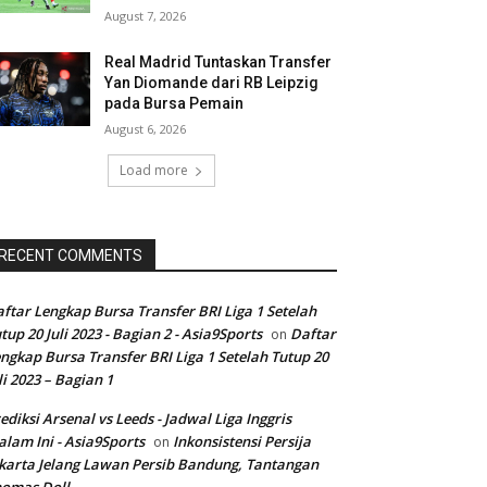
August 7, 2026
Real Madrid Tuntaskan Transfer
Yan Diomande dari RB Leipzig
pada Bursa Pemain
August 6, 2026
Load more
RECENT COMMENTS
ftar Lengkap Bursa Transfer BRI Liga 1 Setelah
tup 20 Juli 2023 - Bagian 2 - Asia9Sports
Daftar
on
ngkap Bursa Transfer BRI Liga 1 Setelah Tutup 20
li 2023 – Bagian 1
ediksi Arsenal vs Leeds - Jadwal Liga Inggris
lam Ini - Asia9Sports
Inkonsistensi Persija
on
karta Jelang Lawan Persib Bandung, Tantangan