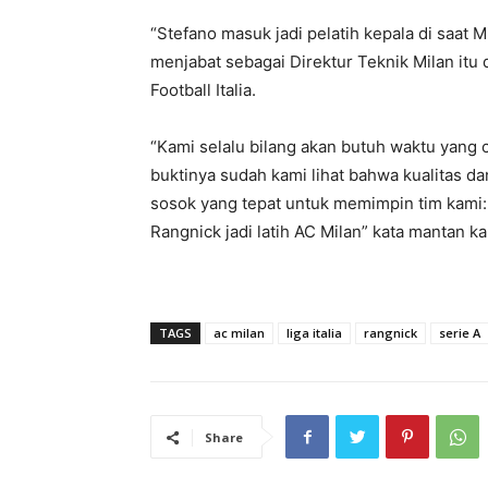
“Stefano masuk jadi pelatih kepala di saat M
menjabat sebagai Direktur Teknik Milan itu 
Football Italia.
“Kami selalu bilang akan butuh waktu yang c
buktinya sudah kami lihat bahwa kualitas da
sosok yang tepat untuk memimpin tim kami: 
Rangnick jadi latih AC Milan” kata mantan ka
TAGS
ac milan
liga italia
rangnick
serie A
Share