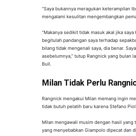
“Saya bukannya meragukan keterampilan Ibra
mengalami kesulitan mengembangkan pemai
“Makanya sedikit tidak masuk akal jika say
begitulah pandangan saya terhadap sepakbola
bilang tidak mengenali saya, dia benar. S
asebelumnya,” tutup Rangnick yang bulan la
Bull.
Milan Tidak Perlu Rangnic
Rangnick mengakui Milan memang ingin me
tidak butuh pelatih baru karena Stefano Piol
Milan mengawali musim dengan hasil yang 
yang menyebabkan Giampolo dipecat dan diga