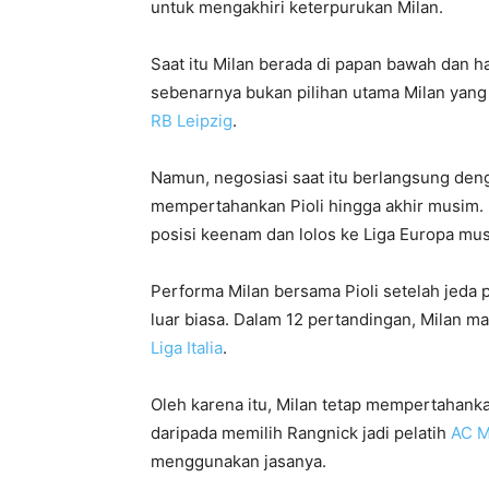
untuk mengakhiri keterpurukan Milan.
Saat itu Milan berada di papan bawah dan han
sebenarnya bukan pilihan utama Milan yang
RB Leipzig
.
Namun, negosiasi saat itu berlangsung de
mempertahankan Pioli hingga akhir musim. D
posisi keenam dan lolos ke Liga Europa mu
Performa Milan bersama Pioli setelah jed
luar biasa. Dalam 12 pertandingan, Milan 
Liga Italia
.
Oleh karena itu, Milan tetap mempertahank
daripada memilih Rangnick jadi pelatih
AC M
menggunakan jasanya.