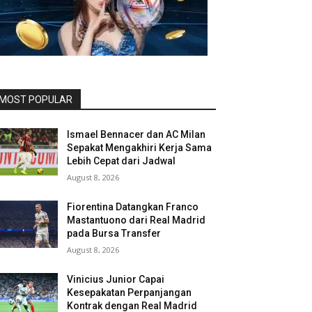
MOST POPULAR
Ismael Bennacer dan AC Milan
Sepakat Mengakhiri Kerja Sama
Lebih Cepat dari Jadwal
August 8, 2026
Fiorentina Datangkan Franco
Mastantuono dari Real Madrid
pada Bursa Transfer
August 8, 2026
Vinicius Junior Capai
Kesepakatan Perpanjangan
Kontrak dengan Real Madrid