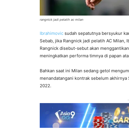
rangnick jadi pelatih ac milan
Ibrahimovic
sudah sepatutnya bersyukur kar
Sebab, jika Rangnick jadi pelatih AC Milan,
Rangnick disebut-sebut akan menggantikan P
meningkatkan performa timnya di papan atas
Bahkan saat ini Milan sedang getol mengum
menandatangani kontrak sebelum akhirnya St
2022.
-