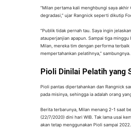
“Milan pertama kali menghbungi saya akhir O
degradasi,” ujar Rangnick seperti dikutip Foot
“Publik tidak pernah tau. Saya ingin jelas
atauperjanjian apapun. Sampai tiga minggu l
Milan, mereka tim dengan performa terbaik 
mempertahankan pelatihnya,” sambungnya.
Pioli Dinilai Pelatih yang
Pioli pantas dipertahankan dan Rangnick sa
pada misinya, sehingga ia adalah orang yan
Berita terbarunya, Milan menang 2-1 saat b
(22/7/2020) dini hari WIB. Tak lama usai 
akan tetap menggunakan Pioli sampai 2022.