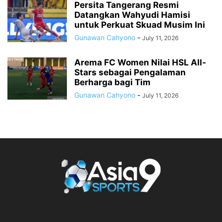
Persita Tangerang Resmi
Datangkan Wahyudi Hamisi
untuk Perkuat Skuad Musim Ini
Gunawan Cahyono
-
July 11, 2026
Arema FC Women Nilai HSL All-
Stars sebagai Pengalaman
Berharga bagi Tim
Gunawan Cahyono
-
July 11, 2026