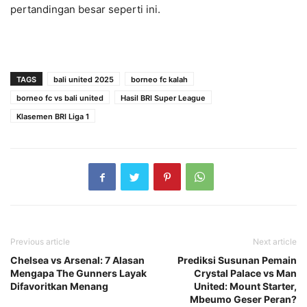
pertandingan besar seperti ini.
TAGS
bali united 2025
borneo fc kalah
borneo fc vs bali united
Hasil BRI Super League
Klasemen BRI Liga 1
Previous article
Next article
Chelsea vs Arsenal: 7 Alasan
Prediksi Susunan Pemain
Mengapa The Gunners Layak
Crystal Palace vs Man
Difavoritkan Menang
United: Mount Starter,
Mbeumo Geser Peran?