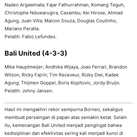
Nadeo Argawinata; Fajar Fathurrahman, Komang Teguh,
Christophe Nduwarugira, Caxambu; Kei Hirose, Ahmad
Agung, Juan Villa; Maicon Souza, Douglas Coutinho,
Mariano Peralta.
Pelatih: Fabio Lefundes.
Bali United (4-3-3)
Mike Hauptmeijer; Andhika Wijaya, Joao Ferrari, Brandon
Wilson, Ricky Fajrin; Tim Receveur, Rizky Dwi, Kadek
Agung; Thijmen Goppel, Boris Kopitovic, Jordy Bruijn.
Pelatih: Johny Jansen.
Hasil ini mengakhiri rekor sempurna Borneo, sekaligus
membuat persaingan di papan atas semakin ketat. Selain
itu, kemenangan Bali United menjadi pengingat bahwa
kedisiplinan dan efektivitas sering kali menjadi kunci di