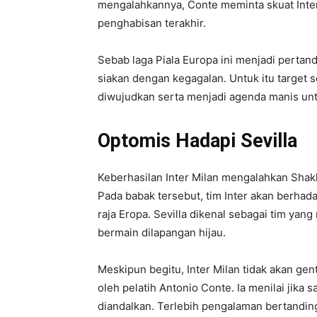
mengalahkannya, Conte meminta skuat Inter 
penghabisan terakhir.
Sebab laga Piala Europa ini menjadi pertand
siakan dengan kegagalan. Untuk itu target
diwujudkan serta menjadi agenda manis u
Optomis Hadapi Sevilla
Keberhasilan Inter Milan mengalahkan Sha
Pada babak tersebut, tim Inter akan berhad
raja Eropa. Sevilla dikenal sebagai tim yan
bermain dilapangan hijau.
Meskipun begitu, Inter Milan tidak akan g
oleh pelatih Antonio Conte. Ia menilai jika s
diandalkan. Terlebih pengalaman bertan