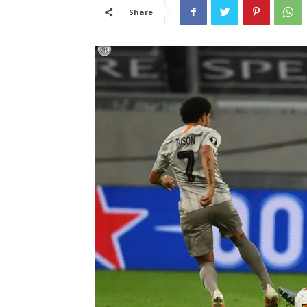
Share