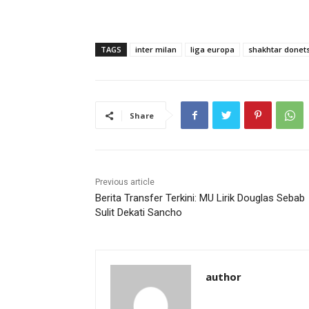
TAGS
inter milan
liga europa
shakhtar donet
Share
Previous article
Berita Transfer Terkini: MU Lirik Douglas Sebab
Sulit Dekati Sancho
author