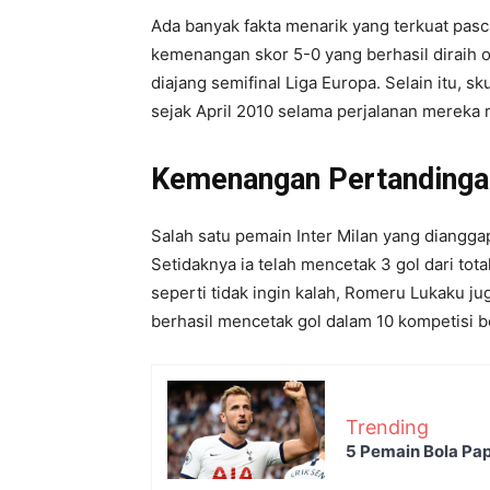
Ada banyak fakta menarik yang terkuat pasca
kemenangan skor 5-0 yang berhasil diraih 
diajang semifinal Liga Europa. Selain itu, s
sejak April 2010 selama perjalanan mereka 
Kemenangan Pertandingan
Salah satu pemain Inter Milan yang diangg
Setidaknya ia telah mencetak 3 gol dari tot
seperti tidak ingin kalah, Romeru Lukaku j
berhasil mencetak gol dalam 10 kompetisi be
Trending
5 Pemain Bola Pap