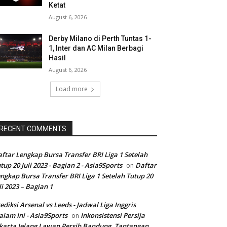
Ketat
August 6, 2026
Derby Milano di Perth Tuntas 1-
1, Inter dan AC Milan Berbagi
Hasil
August 6, 2026
Load more
RECENT COMMENTS
ftar Lengkap Bursa Transfer BRI Liga 1 Setelah
tup 20 Juli 2023 - Bagian 2 - Asia9Sports
Daftar
on
ngkap Bursa Transfer BRI Liga 1 Setelah Tutup 20
li 2023 – Bagian 1
ediksi Arsenal vs Leeds - Jadwal Liga Inggris
lam Ini - Asia9Sports
Inkonsistensi Persija
on
karta Jelang Lawan Persib Bandung, Tantangan