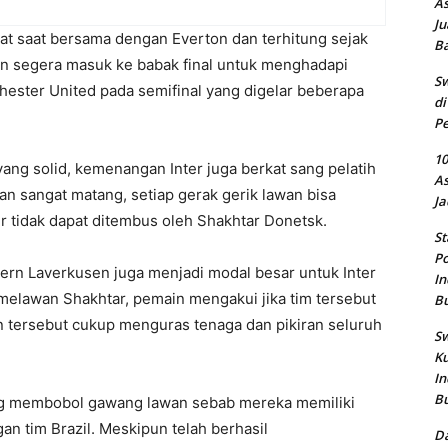
As
Ju
elat saat bersama dengan Everton dan terhitung sejak
B
n segera masuk ke babak final untuk menghadapi
Sw
hester United pada semifinal yang digelar beberapa
di
Pe
10
yang solid, kemenangan Inter juga berkat sang pelatih
As
an sangat matang, setiap gerak gerik lawan bisa
Ja
r tidak dapat ditembus oleh Shakhtar Donetsk.
St
Po
rn Laverkusen juga menjadi modal besar untuk Inter
In
melawan Shakhtar, pemain mengakui jika tim tersebut
B
n tersebut cukup menguras tenaga dan pikiran seluruh
Sw
Ku
In
B
ering membobol gawang lawan sebab mereka memiliki
n tim Brazil. Meskipun telah berhasil
Da