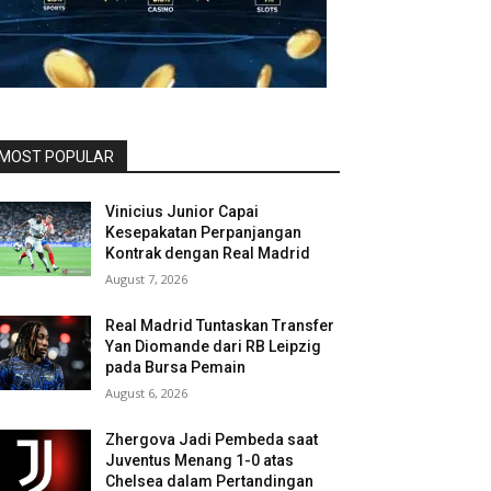
MOST POPULAR
Vinicius Junior Capai
Kesepakatan Perpanjangan
Kontrak dengan Real Madrid
August 7, 2026
Real Madrid Tuntaskan Transfer
Yan Diomande dari RB Leipzig
pada Bursa Pemain
August 6, 2026
Zhergova Jadi Pembeda saat
Juventus Menang 1-0 atas
Chelsea dalam Pertandingan