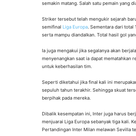
semakin matang. Salah satu pemain yang dia
Striker tersebut telah mengukir sejarah b
semifinal
Liga Europa
. Sementara dari total 
serta mampu diandalkan. Total hasil gol yang
Ia juga mengakui jika segalanya akan berja
menyenangkan saat ia dapat mematahkan rek
untuk keberhasilan tim.
Seperti diketahui jika final kali ini merupa
sepuluh tahun terakhir. Sehingga skuat ter
berpihak pada mereka.
Dibalik kesempatan ini, Inter juga harus be
menjuarai Liga Europa sebanyak tiga kali. 
Pertandingan Inter Milan melawan Sevilla 