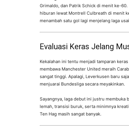
Grimaldo, dan Patrik Schick di menit ke-6
hiburan lewat Montrell Culbreath di menit 
menambah satu gol lagi menjelang laga usai
Evaluasi Keras Jelang Mu
Kekalahan ini tentu menjadi tamparan keras
membawa Manchester United meraih Carabao
sangat tinggi. Apalagi, Leverkusen baru s
menjuarai Bundesliga secara meyakinkan.
Sayangnya, laga debut ini justru membuka ba
lemah, transisi buruk, serta minimnya krea
Ten Hag masih sangat banyak.