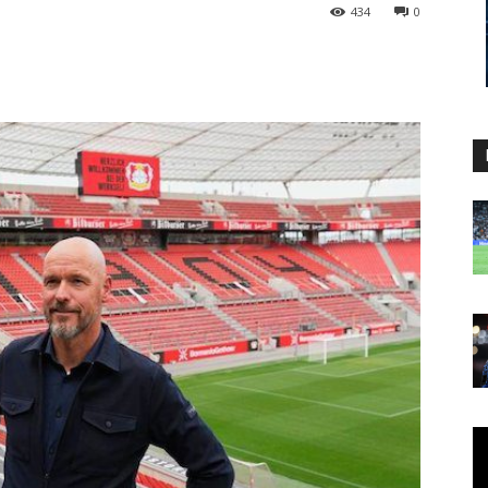
434
0