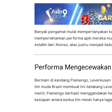
-
Banyak pengamat mulai mempertanyakan k
mempertahankan performa apik mereka mus
estafet dari Alonso, atau justru menjadi beb
Performa Mengecewakan 
Bermain di kandang Flamengo, Leverkusen la
tim muda Brasil membuat lini belakang Leve
menit, Flamengo berhasil menggandakan ke
kesiapan antara kedua tim meski hanya laga 