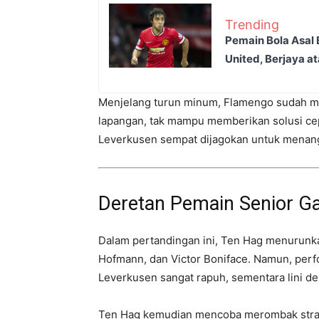
Trending
Pemain Bola Asal
United, Berjaya a
Menjelang turun minum, Flamengo sudah memi
lapangan, tak mampu memberikan solusi ce
Leverkusen sempat dijagokan untuk menang 
Deretan Pemain Senior Ga
Dalam pertandingan ini, Ten Hag menurunk
Hofmann, dan Victor Boniface. Namun, perfo
Leverkusen sangat rapuh, sementara lini de
Ten Hag kemudian mencoba merombak strat