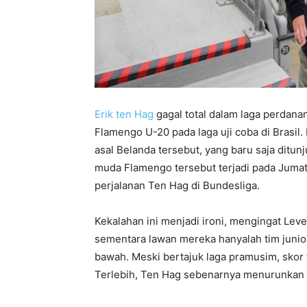
Erik ten Hag
gagal total dalam laga perdan
Flamengo U-20 pada laga uji coba di Brasil.
asal Belanda tersebut, yang baru saja ditun
muda Flamengo tersebut terjadi pada Jumat 
perjalanan Ten Hag di Bundesliga.
Kekalahan ini menjadi ironi, mengingat Lev
sementara lawan mereka hanyalah tim junior
bawah. Meski bertajuk laga pramusim, skor t
Terlebih, Ten Hag sebenarnya menurunkan s