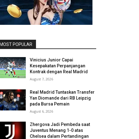
MOST POPULAR
Vinicius Junior Capai
Kesepakatan Perpanjangan
Kontrak dengan Real Madrid
August 7, 2026
Real Madrid Tuntaskan Transfer
Yan Diomande dari RB Leipzig
pada Bursa Pemain
August 6, 2026
Zhergova Jadi Pembeda saat
Juventus Menang 1-0 atas
Chelsea dalam Pertandingan