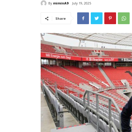
By
miminA9
July 19, 2025
Share