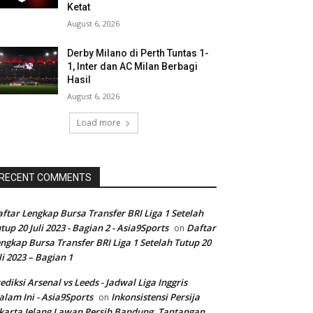
Ketat
August 6, 2026
Derby Milano di Perth Tuntas 1-
1, Inter dan AC Milan Berbagi
Hasil
August 6, 2026
Load more
RECENT COMMENTS
ftar Lengkap Bursa Transfer BRI Liga 1 Setelah
tup 20 Juli 2023 - Bagian 2 - Asia9Sports
Daftar
on
ngkap Bursa Transfer BRI Liga 1 Setelah Tutup 20
li 2023 – Bagian 1
ediksi Arsenal vs Leeds - Jadwal Liga Inggris
lam Ini - Asia9Sports
Inkonsistensi Persija
on
karta Jelang Lawan Persib Bandung, Tantangan