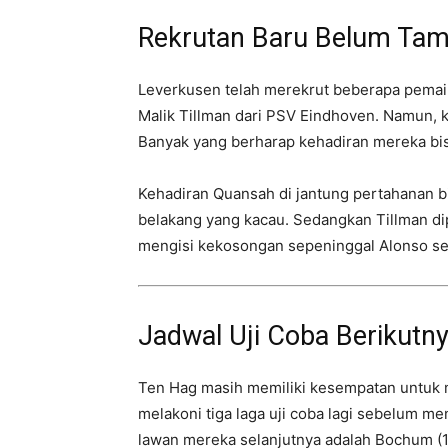
Rekrutan Baru Belum Tam
Leverkusen telah merekrut beberapa pemain
Malik Tillman dari PSV Eindhoven. Namun, 
Banyak yang berharap kehadiran mereka bis
Kehadiran Quansah di jantung pertahanan b
belakang yang kacau. Sedangkan Tillman di
mengisi kekosongan sepeninggal Alonso seb
Jadwal Uji Coba Berikutn
Ten Hag masih memiliki kesempatan untuk 
melakoni tiga laga uji coba lagi sebelum 
lawan mereka selanjutnya adalah Bochum (14 J