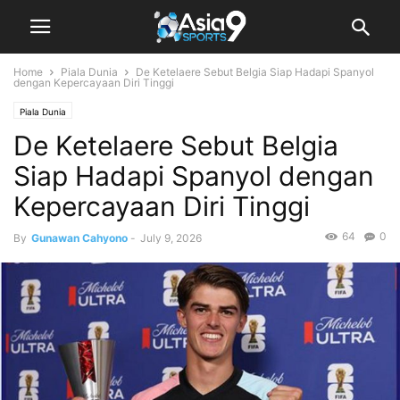
Home
Piala Dunia
De Ketelaere Sebut Belgia Siap Hadapi Spanyol
dengan Kepercayaan Diri Tinggi
Piala Dunia
De Ketelaere Sebut Belgia
Siap Hadapi Spanyol dengan
Kepercayaan Diri Tinggi
64
0
By
Gunawan Cahyono
-
July 9, 2026