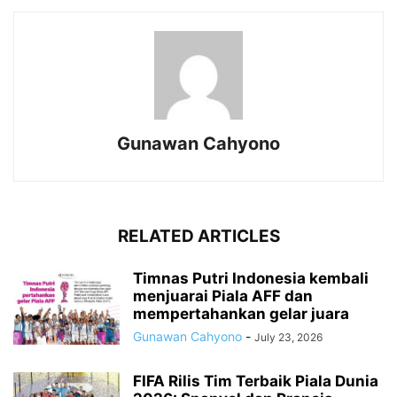
Gunawan Cahyono
RELATED ARTICLES
Timnas Putri Indonesia kembali
menjuarai Piala AFF dan
mempertahankan gelar juara
Gunawan Cahyono
-
July 23, 2026
FIFA Rilis Tim Terbaik Piala Dunia