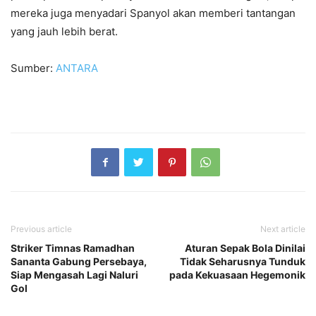
mereka juga menyadari Spanyol akan memberi tantangan
yang jauh lebih berat.
Sumber:
ANTARA
Previous article
Next article
Striker Timnas Ramadhan
Aturan Sepak Bola Dinilai
Sananta Gabung Persebaya,
Tidak Seharusnya Tunduk
Siap Mengasah Lagi Naluri
pada Kekuasaan Hegemonik
Gol