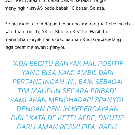
(AS). Pernyataan itu disampaikan setelah Belgia
menyingkirkan AS pada babak 16 besar, Selasa.
Belgia melaju ke delapan besar usai menang 4-1 atas salah
satu tuan rumah, AS, di Stadion Seattle. Hasil itu
menambah keyakinan skuad asuhan Rudi Garcia jelang
laga berat melawan Spanyol.
“ADA BEGITU BANYAK HAL POSITIF
YANG BISA KAMI AMBIL DARI
PERTANDINGAN INI, BAIK SEBAGAI
TIM MAUPUN SECARA PRIBADI.
KAMI AKAN MENGHADAPI SPANYOL
DENGAN PENUH KEPERCAYAAN
DIRI,” KATA DE KETELAERE, DIKUTIP
DARI LAMAN RESMI FIFA, RABU.