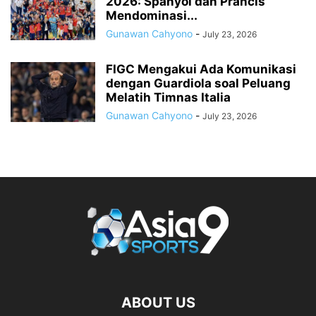
2026: Spanyol dan Prancis
Mendominasi...
Gunawan Cahyono
-
July 23, 2026
FIGC Mengakui Ada Komunikasi
dengan Guardiola soal Peluang
Melatih Timnas Italia
Gunawan Cahyono
-
July 23, 2026
ABOUT US