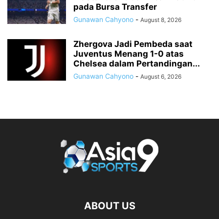
pada Bursa Transfer
Gunawan Cahyono
-
August 8, 2026
Zhergova Jadi Pembeda saat
Juventus Menang 1-0 atas
Chelsea dalam Pertandingan...
Gunawan Cahyono
-
August 6, 2026
ABOUT US