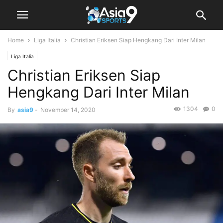
Home
Liga Italia
Christian Eriksen Siap Hengkang Dari Inter Milan
Liga Italia
Christian Eriksen Siap
Hengkang Dari Inter Milan
1304
0
By
asia9
-
November 14, 2020