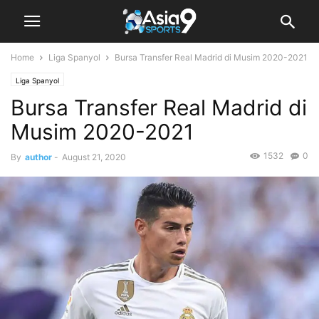
Home
Liga Spanyol
Bursa Transfer Real Madrid di Musim 2020-2021
Liga Spanyol
Bursa Transfer Real Madrid di
Musim 2020-2021
1532
0
By
author
-
August 21, 2020