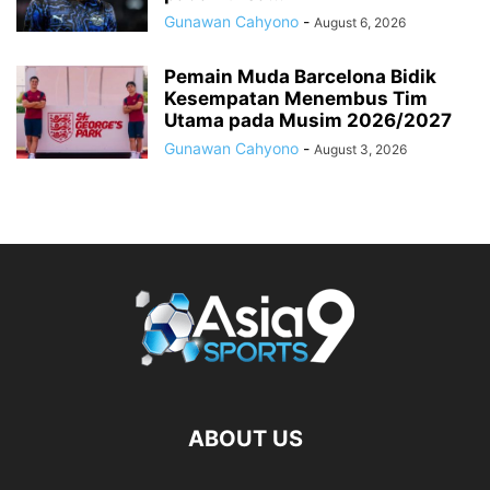
Gunawan Cahyono
-
August 6, 2026
Pemain Muda Barcelona Bidik
Kesempatan Menembus Tim
Utama pada Musim 2026/2027
Gunawan Cahyono
-
August 3, 2026
ABOUT US